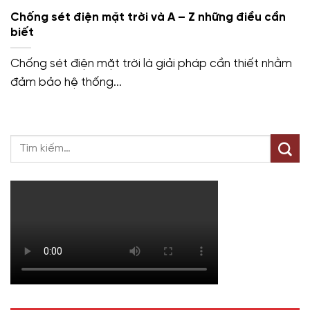
Chống sét điện mặt trời và A – Z những điều cần
biết
Chống sét điện mặt trời là giải pháp cần thiết nhằm
đảm bảo hệ thống...