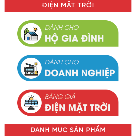
ĐIỆN MẶT TRỜI
DANH MỤC SẢN PHẨM