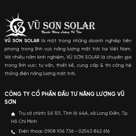
VŨ SƠN SOLAR
là một trong những doanh nghiệp tiên
phong trong lĩnh vực năng lượng mặt trời tại Việt Nam.
Với nhiều năm kinh nghiệm, VŨ SƠN SOLAR là chuyên gia
trong lĩnh vực: tư vấn, thiết kế, cung cấp & thi công hệ
thống điện năng lượng mặt trời.
CÔNG TY CỔ PHẦN ĐẦU TƯ NĂNG LƯỢNG VŨ
SƠN
Trụ sở chính: Số 101, Tỉnh lộ 44A, xã Long Điền, Tp.
Hồ Chí Minh
Điện thoại: 0908 936 736 - 02543 842 616