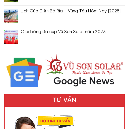
Lịch Cúp Điện Bà Rịa – Vũng Tàu Hôm Nay [2025]
Giải bóng đá cúp Vũ Sơn Solar năm 2023
TƯ VẤN