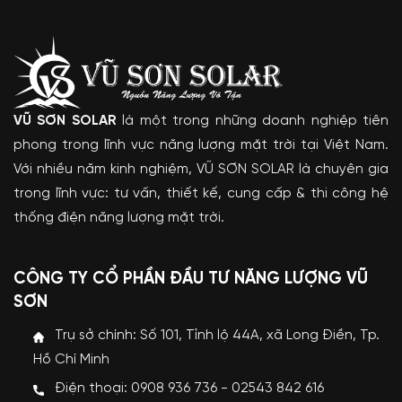
VŨ SƠN SOLAR
là một trong những doanh nghiệp tiên
phong trong lĩnh vực năng lượng mặt trời tại Việt Nam.
Với nhiều năm kinh nghiệm, VŨ SƠN SOLAR là chuyên gia
trong lĩnh vực: tư vấn, thiết kế, cung cấp & thi công hệ
thống điện năng lượng mặt trời.
CÔNG TY CỔ PHẦN ĐẦU TƯ NĂNG LƯỢNG VŨ
SƠN
Trụ sở chính: Số 101, Tỉnh lộ 44A, xã Long Điền, Tp.
Hồ Chí Minh
Điện thoại: 0908 936 736 - 02543 842 616