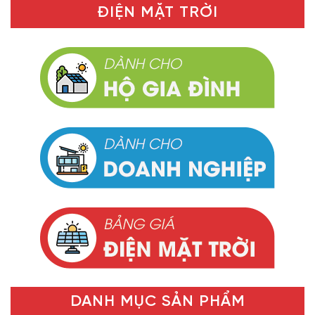
ĐIỆN MẶT TRỜI
DANH MỤC SẢN PHẨM