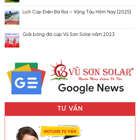
Lịch Cúp Điện Bà Rịa – Vũng Tàu Hôm Nay [2025]
Giải bóng đá cúp Vũ Sơn Solar năm 2023
TƯ VẤN