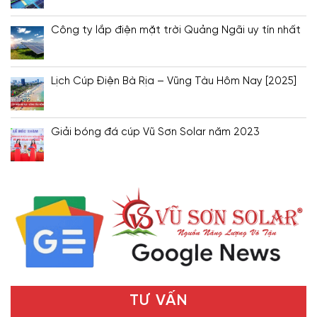
Công ty lắp điện mặt trời Quảng Ngãi uy tín nhất
Lịch Cúp Điện Bà Rịa – Vũng Tàu Hôm Nay [2025]
Giải bóng đá cúp Vũ Sơn Solar năm 2023
TƯ VẤN