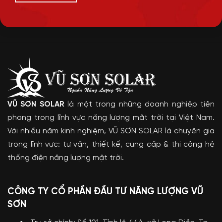
VŨ SƠN SOLAR
là một trong những doanh nghiệp tiên
phong trong lĩnh vực năng lượng mặt trời tại Việt Nam.
Với nhiều năm kinh nghiệm, VŨ SƠN SOLAR là chuyên gia
trong lĩnh vực: tư vấn, thiết kế, cung cấp & thi công hệ
thống điện năng lượng mặt trời.
CÔNG TY CỔ PHẦN ĐẦU TƯ NĂNG LƯỢNG VŨ
SƠN