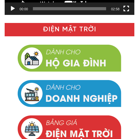
00:00
02:58
ĐIỆN MẶT TRỜI