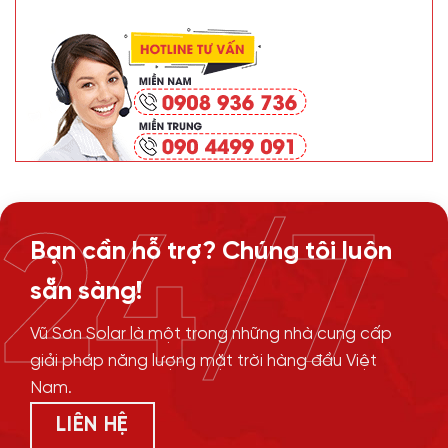
24/7
Bạn cần hỗ trợ? Chúng tôi luôn
sẵn sàng!
Vũ Sơn Solar là một trong những nhà cung cấp
giải pháp năng lượng mặt trời hàng đầu Việt
Nam.
LIÊN HỆ