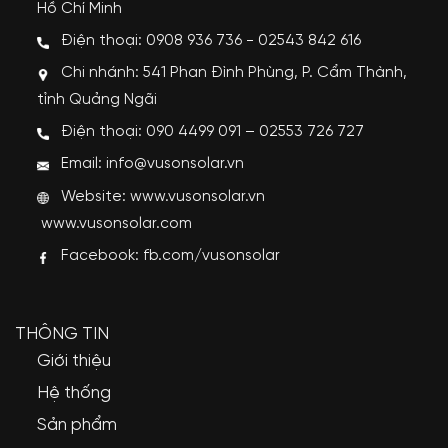
Hồ Chí Minh
Điện thoại: 0908 936 736 - 02543 842 616
Chi nhánh: 541 Phan Đình Phùng, P. Cẩm Thành,
tỉnh Quảng Ngãi
Điện thoại: 090 4499 091 – 02553 726 727
Email: info@vusonsolar.vn
Website:
www.vusonsolar.vn
www.vusonsolar.com
Facebook:
fb.com/vusonsolar
THÔNG TIN
Giới thiệu
Hệ thống
Sản phẩm