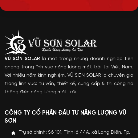
VŨ SƠN SOLAR
là một trong những doanh nghiệp tiên
phong trong lĩnh vực năng lượng mặt trời tại Việt Nam.
Với nhiều năm kinh nghiệm, VŨ SƠN SOLAR là chuyên gia
trong lĩnh vực: tư vấn, thiết kế, cung cấp & thi công hệ
thống điện năng lượng mặt trời.
CÔNG TY CỔ PHẦN ĐẦU TƯ NĂNG LƯỢNG VŨ
SƠN
Trụ sở chính: Số 101, Tỉnh lộ 44A, xã Long Điền, Tp.