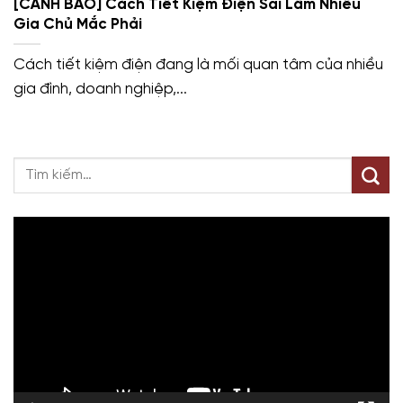
[CẢNH BÁO] Cách Tiết Kiệm Điện Sai Lầm Nhiều
Gia Chủ Mắc Phải
Cách tiết kiệm điện đang là mối quan tâm của nhiều
gia đình, doanh nghiệp,...
Trình
chơi
Video