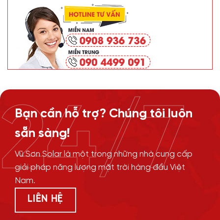
24/7
Bạn cần hỗ trợ? Chúng tôi luôn
sẵn sàng!
Vũ Sơn Solar là một trong những nhà cung cấp
giải pháp năng lượng mặt trời hàng đầu Việt
Nam.
LIÊN HỆ