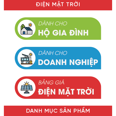
ĐIỆN MẶT TRỜI
DANH MỤC SẢN PHẨM