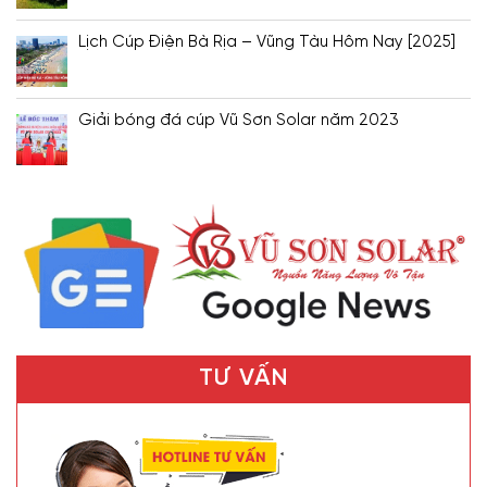
Lịch Cúp Điện Bà Rịa – Vũng Tàu Hôm Nay [2025]
Giải bóng đá cúp Vũ Sơn Solar năm 2023
TƯ VẤN