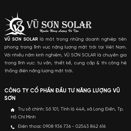
VŨ SƠN SOLAR
là một trong những doanh nghiệp tiên
phong trong lĩnh vực năng lượng mặt trời tại Việt Nam.
Với nhiều năm kinh nghiệm, VŨ SƠN SOLAR là chuyên gia
trong lĩnh vực: tư vấn, thiết kế, cung cấp & thi công hệ
thống điện năng lượng mặt trời.
CÔNG TY CỔ PHẦN ĐẦU TƯ NĂNG LƯỢNG VŨ
SƠN
Trụ sở chính: Số 101, Tỉnh lộ 44A, xã Long Điền, Tp.
Hồ Chí Minh
Điện thoại: 0908 936 736 - 02543 842 616