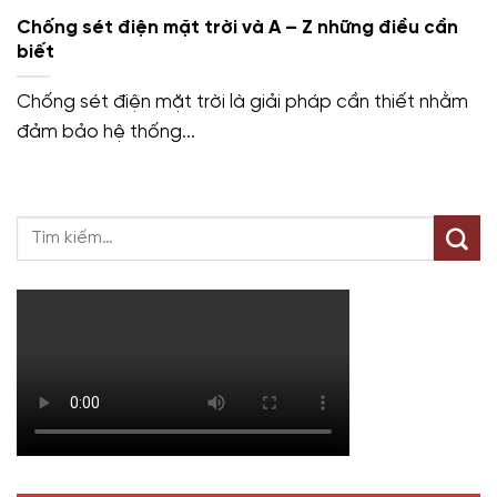
Chống sét điện mặt trời và A – Z những điều cần
biết
Chống sét điện mặt trời là giải pháp cần thiết nhằm
đảm bảo hệ thống...