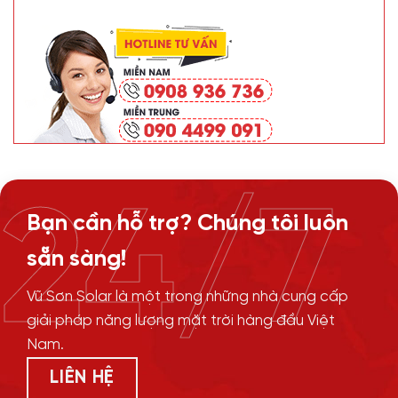
24/7
Bạn cần hỗ trợ? Chúng tôi luôn
sẵn sàng!
Vũ Sơn Solar là một trong những nhà cung cấp
giải pháp năng lượng mặt trời hàng đầu Việt
Nam.
LIÊN HỆ