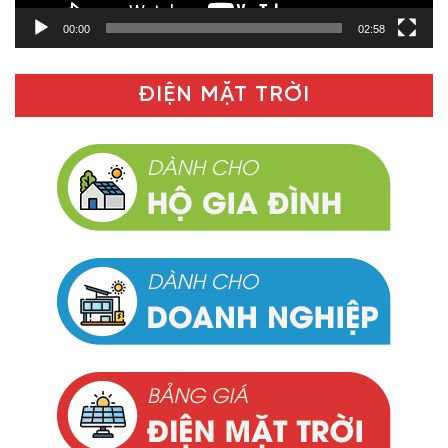
00:00
02:58
ĐIỆN MẶT TRỜI