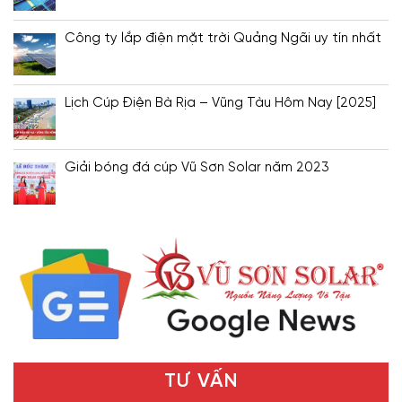
Công ty lắp điện mặt trời Quảng Ngãi uy tín nhất
Lịch Cúp Điện Bà Rịa – Vũng Tàu Hôm Nay [2025]
Giải bóng đá cúp Vũ Sơn Solar năm 2023
TƯ VẤN