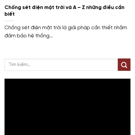
Chống sét điện mặt trời và A – Z những điều cần
biết
Chống sét điện mặt trời là giải pháp cần thiết nhằm
đảm bảo hệ thống...
Trình
chơi
Video