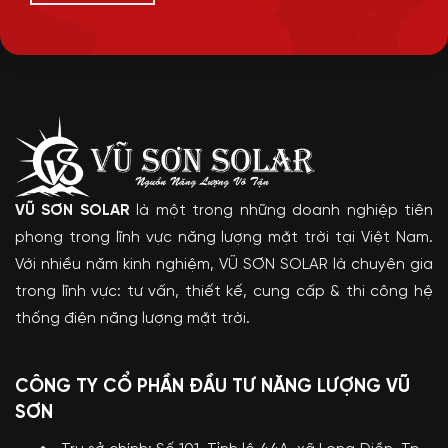
VŨ SƠN SOLAR
là một trong những doanh nghiệp tiên
phong trong lĩnh vực năng lượng mặt trời tại Việt Nam.
Với nhiều năm kinh nghiệm, VŨ SƠN SOLAR là chuyên gia
trong lĩnh vực: tư vấn, thiết kế, cung cấp & thi công hệ
thống điện năng lượng mặt trời.
CÔNG TY CỔ PHẦN ĐẦU TƯ NĂNG LƯỢNG VŨ
SƠN