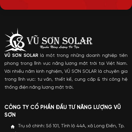
VŨ SƠN SOLAR
là một trong những doanh nghiệp tiên
phong trong lĩnh vực năng lượng mặt trời tại Việt Nam.
Với nhiều năm kinh nghiệm, VŨ SƠN SOLAR là chuyên gia
trong lĩnh vực: tư vấn, thiết kế, cung cấp & thi công hệ
thống điện năng lượng mặt trời.
CÔNG TY CỔ PHẦN ĐẦU TƯ NĂNG LƯỢNG VŨ
SƠN
Trụ sở chính: Số 101, Tỉnh lộ 44A, xã Long Điền, Tp.