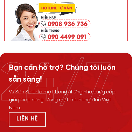
24/7
Bạn cần hỗ trợ? Chúng tôi luôn
sẵn sàng!
Vũ Sơn Solar là một trong những nhà cung cấp
giải pháp năng lượng mặt trời hàng đầu Việt
Nam.
LIÊN HỆ