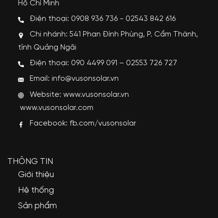
Hồ Chí Minh
Điện thoại: 0908 936 736 - 02543 842 616
Chi nhánh: 541 Phan Đình Phùng, P. Cẩm Thành,
tỉnh Quảng Ngãi
Điện thoại: 090 4499 091 – 02553 726 727
Email: info@vusonsolar.vn
Website:
www.vusonsolar.vn
www.vusonsolar.com
Facebook:
fb.com/vusonsolar
THÔNG TIN
Giới thiệu
Hệ thống
Sản phẩm