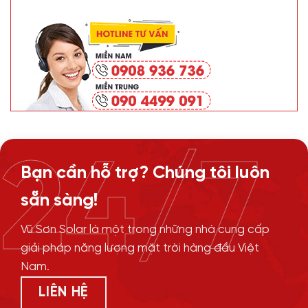
24/7
Bạn cần hỗ trợ? Chúng tôi luôn
sẵn sàng!
Vũ Sơn Solar là một trong những nhà cung cấp
giải pháp năng lượng mặt trời hàng đầu Việt
Nam.
LIÊN HỆ