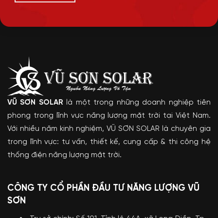
VŨ SƠN SOLAR
là một trong những doanh nghiệp tiên
phong trong lĩnh vực năng lượng mặt trời tại Việt Nam.
Với nhiều năm kinh nghiệm, VŨ SƠN SOLAR là chuyên gia
trong lĩnh vực: tư vấn, thiết kế, cung cấp & thi công hệ
thống điện năng lượng mặt trời.
CÔNG TY CỔ PHẦN ĐẦU TƯ NĂNG LƯỢNG VŨ
SƠN