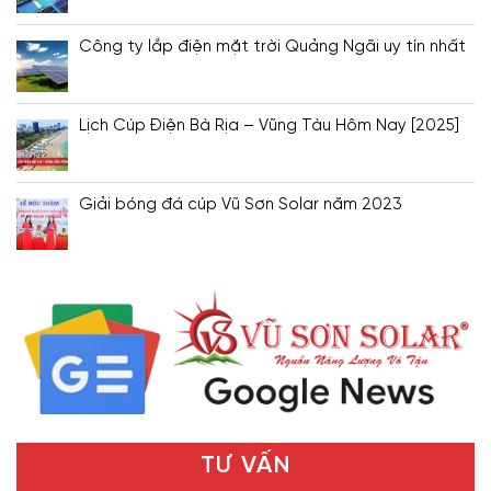
Công ty lắp điện mặt trời Quảng Ngãi uy tín nhất
Lịch Cúp Điện Bà Rịa – Vũng Tàu Hôm Nay [2025]
Giải bóng đá cúp Vũ Sơn Solar năm 2023
TƯ VẤN