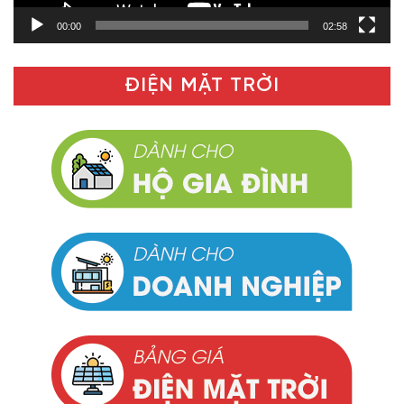
00:00
02:58
ĐIỆN MẶT TRỜI