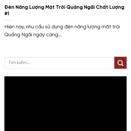
Đèn Năng Lượng Mặt Trời Quảng Ngãi Chất Lượng
#1
Hiện nay, nhu cầu sử dụng đèn năng lượng mặt trời
Quảng Ngãi ngày càng...
Trình
chơi
Video