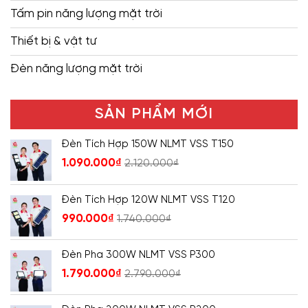
Tấm pin năng lượng mặt trời
Thiết bị & vật tư
Đèn năng lượng mặt trời
SẢN PHẨM MỚI
Đèn Tích Hợp 150W NLMT VSS T150
1.090.000
₫
2.120.000
₫
Đèn Tích Hợp 120W NLMT VSS T120
990.000
₫
1.740.000
₫
Đèn Pha 300W NLMT VSS P300
1.790.000
₫
2.790.000
₫