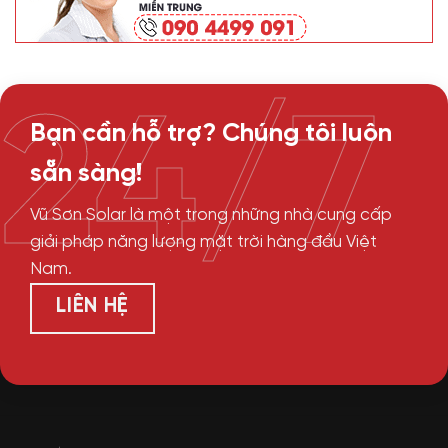
24/7
Bạn cần hỗ trợ? Chúng tôi luôn
sẵn sàng!
Vũ Sơn Solar là một trong những nhà cung cấp
giải pháp năng lượng mặt trời hàng đầu Việt
Nam.
LIÊN HỆ