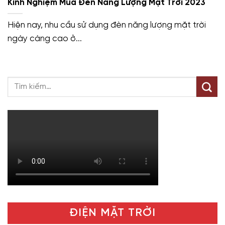
Kinh Nghiệm Mua Đèn Năng Lượng Mặt Trời 2023
Hiện nay, nhu cầu sử dụng đèn năng lượng mặt trời
ngày càng cao ở...
ĐIỆN MẶT TRỜI