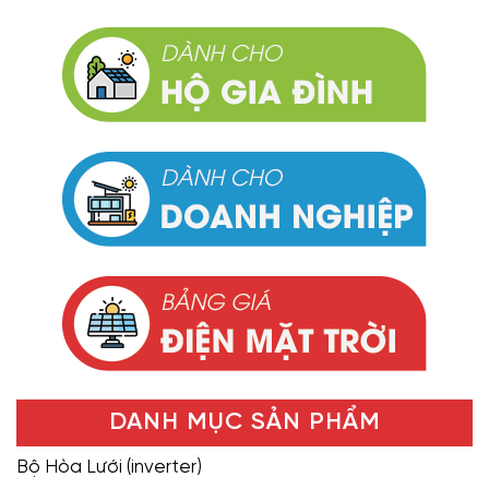
DANH MỤC SẢN PHẨM
Bộ Hòa Lưới (inverter)