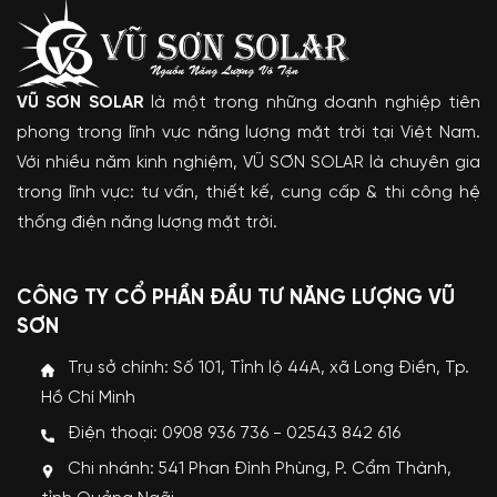
VŨ SƠN SOLAR
là một trong những doanh nghiệp tiên
phong trong lĩnh vực năng lượng mặt trời tại Việt Nam.
Với nhiều năm kinh nghiệm, VŨ SƠN SOLAR là chuyên gia
trong lĩnh vực: tư vấn, thiết kế, cung cấp & thi công hệ
thống điện năng lượng mặt trời.
CÔNG TY CỔ PHẦN ĐẦU TƯ NĂNG LƯỢNG VŨ
SƠN
Trụ sở chính: Số 101, Tỉnh lộ 44A, xã Long Điền, Tp.
Hồ Chí Minh
Điện thoại: 0908 936 736 - 02543 842 616
Chi nhánh: 541 Phan Đình Phùng, P. Cẩm Thành,