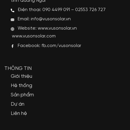
tỉnh Quảng Ngãi
Điện thoại: 090 4499 091 – 02553 726 727
Email: info@vusonsolar.vn
Website:
www.vusonsolar.vn
www.vusonsolar.com
Facebook:
fb.com/vusonsolar
THÔNG TIN
Giới thiệu
Hệ thống
Sản phẩm
Dự án
Liên hệ