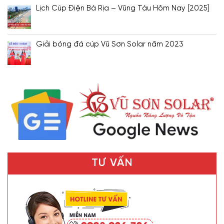
Lịch Cúp Điện Bà Rịa – Vũng Tàu Hôm Nay [2025]
Giải bóng đá cúp Vũ Sơn Solar năm 2023
TƯ VẤN