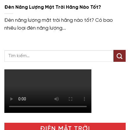
Đèn Năng Lượng Mặt Trời Hãng Nào Tốt?
Đèn năng lượng mặt trời hãng nào tốt? Có bao
nhiêu loại đèn năng lượng...
ĐIỆN MẶT TRỜI