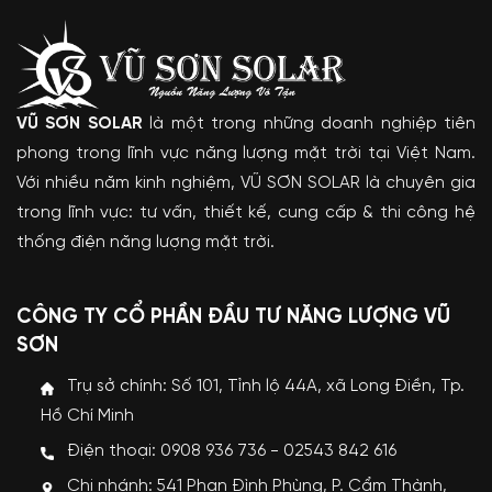
VŨ SƠN SOLAR
là một trong những doanh nghiệp tiên
phong trong lĩnh vực năng lượng mặt trời tại Việt Nam.
Với nhiều năm kinh nghiệm, VŨ SƠN SOLAR là chuyên gia
trong lĩnh vực: tư vấn, thiết kế, cung cấp & thi công hệ
thống điện năng lượng mặt trời.
CÔNG TY CỔ PHẦN ĐẦU TƯ NĂNG LƯỢNG VŨ
SƠN
Trụ sở chính: Số 101, Tỉnh lộ 44A, xã Long Điền, Tp.
Hồ Chí Minh
Điện thoại: 0908 936 736 - 02543 842 616
Chi nhánh: 541 Phan Đình Phùng, P. Cẩm Thành,