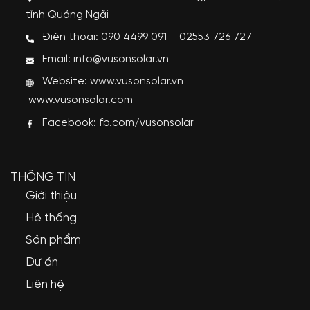
tỉnh Quảng Ngãi
Điện thoại: 090 4499 091 – 02553 726 727
Email: info@vusonsolar.vn
Website:
www.vusonsolar.vn
www.vusonsolar.com
Facebook:
fb.com/vusonsolar
THÔNG TIN
Giới thiệu
Hệ thống
Sản phẩm
Dự án
Liên hệ