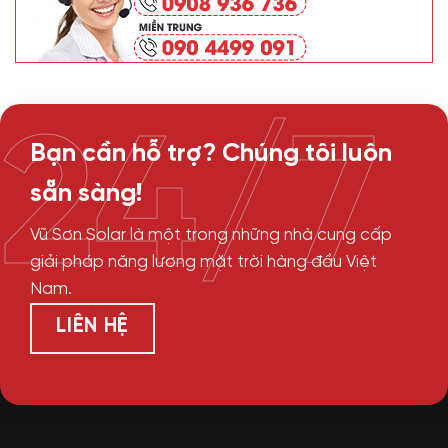
24/7
Bạn cần hỗ trợ? Chúng tôi luôn
sẵn sàng!
Vũ Sơn Solar là một trong những nhà cung cấp
giải pháp năng lượng mặt trời hàng đầu Việt
Nam.
LIÊN HỆ