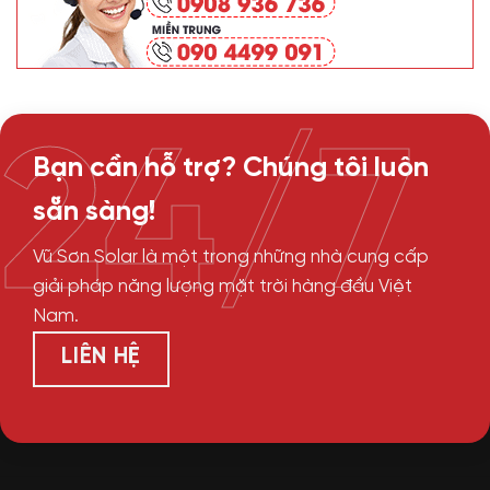
24/7
Bạn cần hỗ trợ? Chúng tôi luôn
sẵn sàng!
Vũ Sơn Solar là một trong những nhà cung cấp
giải pháp năng lượng mặt trời hàng đầu Việt
Nam.
LIÊN HỆ