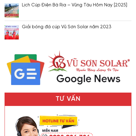
Lịch Cúp Điện Bà Rịa – Vũng Tàu Hôm Nay [2025]
Giải bóng đá cúp Vũ Sơn Solar năm 2023
TƯ VẤN