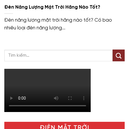
Đèn Năng Lượng Mặt Trời Hãng Nào Tốt?
Đèn năng lượng mặt trời hãng nào tốt? Có bao
nhiêu loại đèn năng lượng...
ĐIỆN MẶT TRỜI