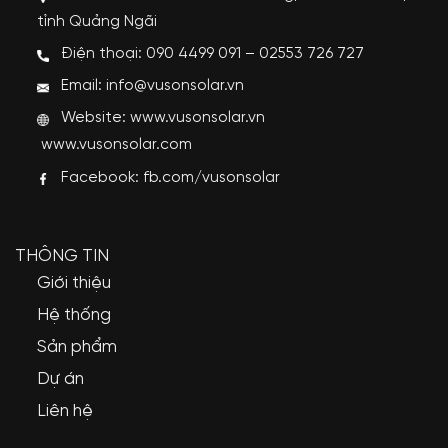
tỉnh Quảng Ngãi
Điện thoại: 090 4499 091 – 02553 726 727
Email: info@vusonsolar.vn
Website:
www.vusonsolar.vn
www.vusonsolar.com
Facebook:
fb.com/vusonsolar
THÔNG TIN
Giới thiệu
Hệ thống
Sản phẩm
Dự án
Liên hệ