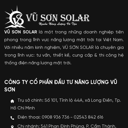
VŨ SƠN SOLAR
là một trong những doanh nghiệp tiên
phong trong lĩnh vực năng lượng mặt trời tại Việt Nam.
Với nhiều năm kinh nghiệm, VŨ SƠN SOLAR là chuyên gia
trong lĩnh vực: tư vấn, thiết kế, cung cấp & thi công hệ
thống điện năng lượng mặt trời.
CÔNG TY CỔ PHẦN ĐẦU TƯ NĂNG LƯỢNG VŨ
SƠN
Trụ sở chính: Số 101, Tỉnh lộ 44A, xã Long Điền, Tp.
Hồ Chí Minh
Điện thoại: 0908 936 736 - 02543 842 616
Chi nhánh: 541 Phan Đình Phùng, P. Cẩm Thành,