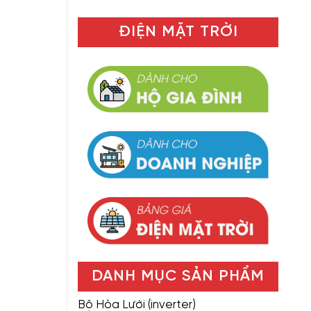
ĐIỆN MẶT TRỜI
DANH MỤC SẢN PHẨM
Bộ Hòa Lưới (inverter)