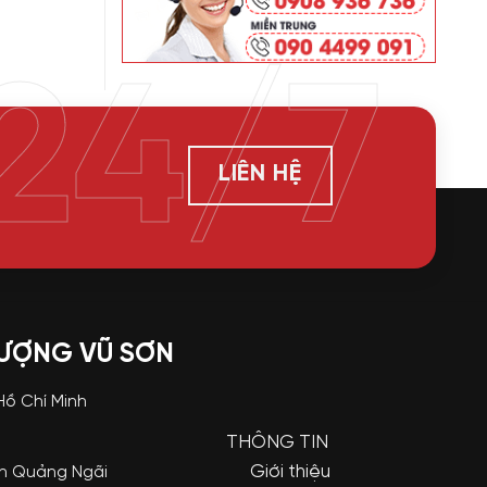
24/7
LIÊN HỆ
LƯỢNG VŨ SƠN
 Hồ Chí Minh
THÔNG TIN
Giới thiệu
nh Quảng Ngãi