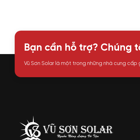
Bạn cần hỗ trợ? Chúng tô
Vũ Sơn Solar là một trong những nhà cung cấp 