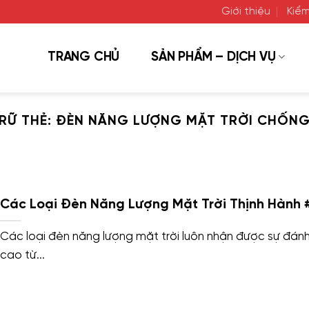
Giới thiệu
Kiểm
TRANG CHỦ
SẢN PHẨM – DỊCH VỤ
RỮ THẺ:
ĐÈN NĂNG LƯỢNG MẶT TRỜI CHỐNG
Các Loại Đèn Năng Lượng Mặt Trời Thịnh Hành 
Các loại đèn năng lượng mặt trời luôn nhận được sự đánh
cao từ...