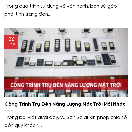
Trong quá trình sử dụng và vận hành, bạn sẽ gặp
phải tình trạng đèn...
06
Th11
Công Trình Trụ Đèn Năng Lượng Mặt Trời Mới Nhất
Trong bài viết dưới đây, Vũ Sơn Solar xin phép chia sẻ
đến quý khách...