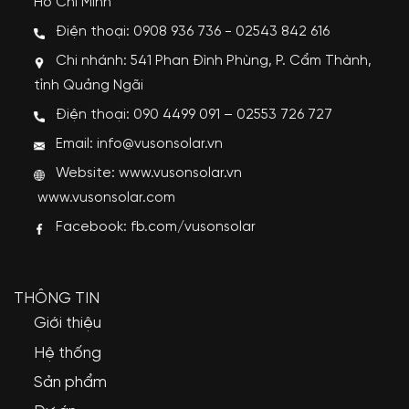
Hồ Chí Minh
Điện thoại: 0908 936 736 - 02543 842 616
Chi nhánh: 541 Phan Đình Phùng, P. Cẩm Thành,
tỉnh Quảng Ngãi
Điện thoại: 090 4499 091 – 02553 726 727
Email: info@vusonsolar.vn
Website:
www.vusonsolar.vn
www.vusonsolar.com
Facebook:
fb.com/vusonsolar
THÔNG TIN
Giới thiệu
Hệ thống
Sản phẩm