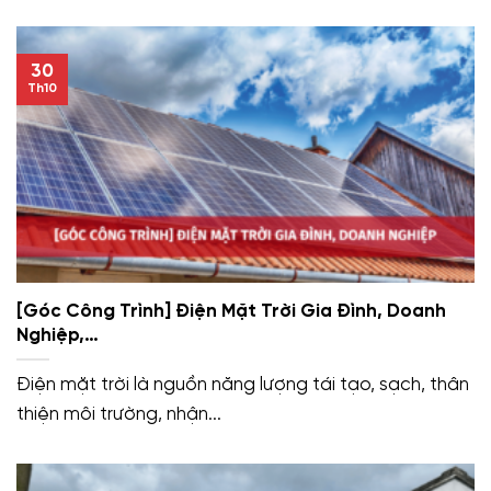
30
Th10
[Góc Công Trình] Điện Mặt Trời Gia Đình, Doanh
Nghiệp,…
Điện mặt trời là nguồn năng lượng tái tạo, sạch, thân
thiện môi trường, nhận...