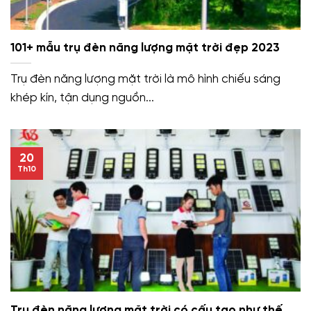
101+ mẫu trụ đèn năng lượng mặt trời đẹp 2023
Trụ đèn năng lượng mặt trời là mô hình chiếu sáng
khép kín, tận dụng nguồn...
20
Th10
Trụ đèn năng lượng mặt trời có cấu tạo như thế