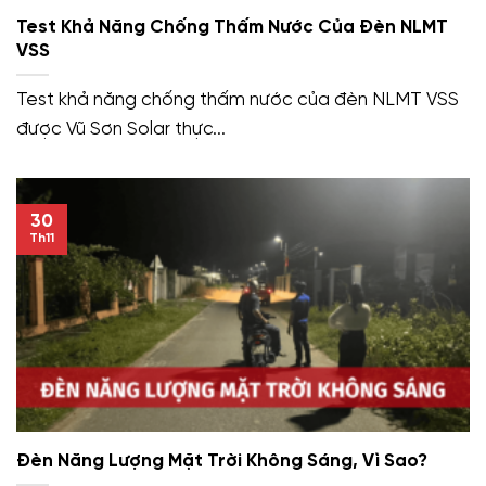
Test Khả Năng Chống Thấm Nước Của Đèn NLMT
VSS
Test khả năng chống thấm nước của đèn NLMT VSS
được Vũ Sơn Solar thực...
30
Th11
Đèn Năng Lượng Mặt Trời Không Sáng, Vì Sao?