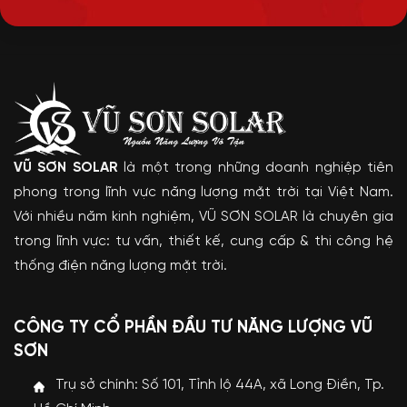
VŨ SƠN SOLAR
là một trong những doanh nghiệp tiên
phong trong lĩnh vực năng lượng mặt trời tại Việt Nam.
Với nhiều năm kinh nghiệm, VŨ SƠN SOLAR là chuyên gia
trong lĩnh vực: tư vấn, thiết kế, cung cấp & thi công hệ
thống điện năng lượng mặt trời.
CÔNG TY CỔ PHẦN ĐẦU TƯ NĂNG LƯỢNG VŨ
SƠN
Trụ sở chính: Số 101, Tỉnh lộ 44A, xã Long Điền, Tp.