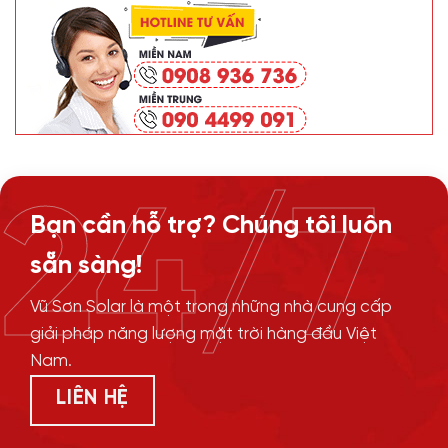
24/7
Bạn cần hỗ trợ? Chúng tôi luôn
sẵn sàng!
Vũ Sơn Solar là một trong những nhà cung cấp
giải pháp năng lượng mặt trời hàng đầu Việt
Nam.
LIÊN HỆ