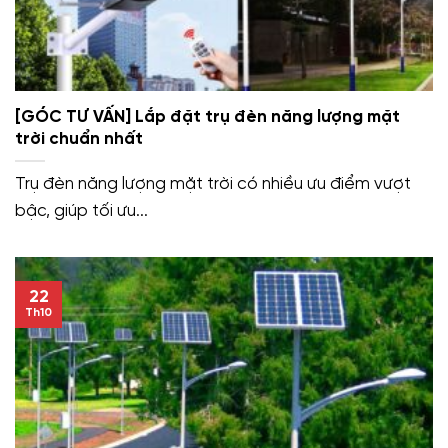
[GÓC TƯ VẤN] Lắp đặt trụ đèn năng lượng mặt
trời chuẩn nhất
Trụ đèn năng lượng mặt trời có nhiều ưu điểm vượt
bậc, giúp tối ưu...
22
Th10