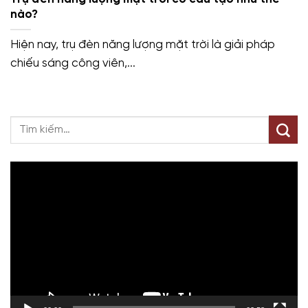
nào?
Hiện nay, trụ đèn năng lượng mặt trời là giải pháp
chiếu sáng công viên,...
Trình
chơi
Video