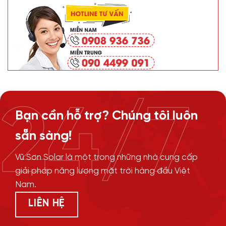
24/7
Bạn cần hỗ trợ? Chúng tôi luôn
sẵn sàng!
Vũ Sơn Solar là một trong những nhà cung cấp
giải pháp năng lượng mặt trời hàng đầu Việt
Nam.
LIÊN HỆ