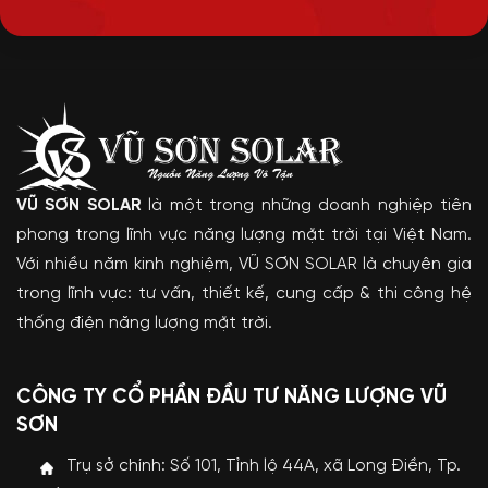
VŨ SƠN SOLAR
là một trong những doanh nghiệp tiên
phong trong lĩnh vực năng lượng mặt trời tại Việt Nam.
Với nhiều năm kinh nghiệm, VŨ SƠN SOLAR là chuyên gia
trong lĩnh vực: tư vấn, thiết kế, cung cấp & thi công hệ
thống điện năng lượng mặt trời.
CÔNG TY CỔ PHẦN ĐẦU TƯ NĂNG LƯỢNG VŨ
SƠN
Trụ sở chính: Số 101, Tỉnh lộ 44A, xã Long Điền, Tp.