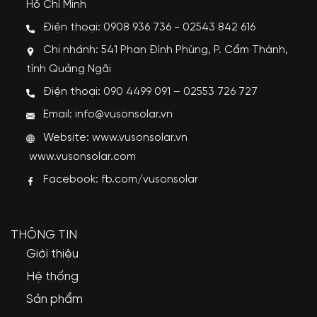
Hồ Chí Minh
Điện thoại: 0908 936 736 - 02543 842 616
Chi nhánh: 541 Phan Đình Phùng, P. Cẩm Thành,
tỉnh Quảng Ngãi
Điện thoại: 090 4499 091 – 02553 726 727
Email: info@vusonsolar.vn
Website:
www.vusonsolar.vn
www.vusonsolar.com
Facebook:
fb.com/vusonsolar
THÔNG TIN
Giới thiệu
Hệ thống
Sản phẩm