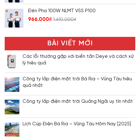
Đèn Pha 100W NLMT VSS P100
966.000
₫
1.610.000
₫
BÀI VIẾT MỚI
Các lỗi thường gặp với biến tần Deye và cách xử
lý hiệu quả
Công ty lắp điện mặt trời Bà Rịa – Vũng Tàu hiệu
quả nhất
Công ty lắp điện mặt trời Quảng Ngãi uy tín nhất
Lịch Cúp Điện Bà Rịa – Vũng Tàu Hôm Nay [2025]