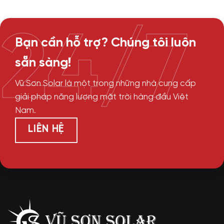
24/7
Bạn cần hỗ trợ? Chúng tôi luôn
sẵn sàng!
Vũ Sơn Solar là một trong những nhà cung cấp
giải pháp năng lượng mặt trời hàng đầu Việt
Nam.
LIÊN HỆ