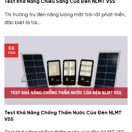
Test Khả Năng Chiếu Sáng Của Đèn NLMT VSS
Thị trường trụ đèn năng lượng mặt trời rất phát triển,
đặc biệt là tại...
06
Th12
Test Khả Năng Chống Thấm Nước Của Đèn NLMT
VSS