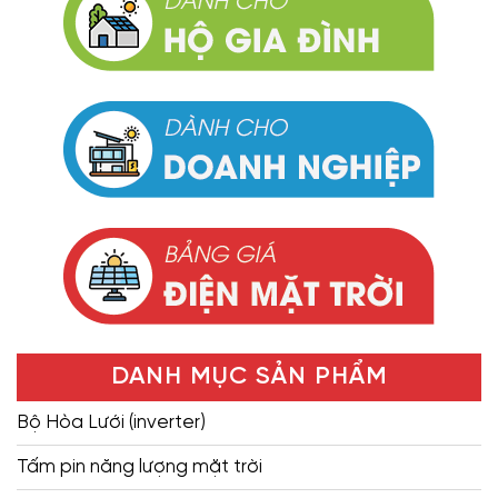
DANH MỤC SẢN PHẨM
Bộ Hòa Lưới (inverter)
Tấm pin năng lượng mặt trời