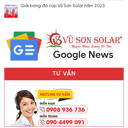
Giải bóng đá cúp Vũ Sơn Solar năm 2023
TƯ VẤN