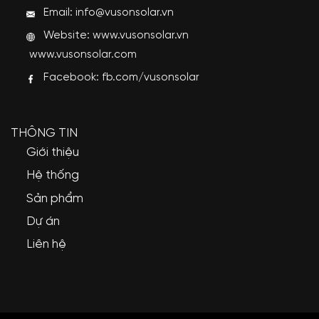
Email: info@vusonsolar.vn
Website:
www.vusonsolar.vn
www.vusonsolar.com
Facebook:
fb.com/vusonsolar
THÔNG TIN
Giới thiệu
Hệ thống
Sản phẩm
Dự án
Liên hệ