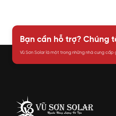
Bạn cần hỗ trợ? Chúng tô
Vũ Sơn Solar là một trong những nhà cung cấp 