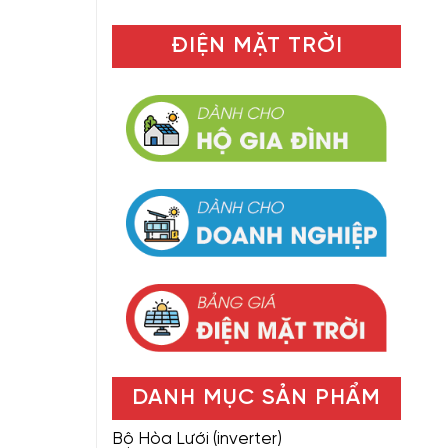
ĐIỆN MẶT TRỜI
DANH MỤC SẢN PHẨM
Bộ Hòa Lưới (inverter)