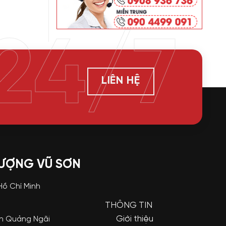
24/7
LIÊN HỆ
LƯỢNG VŨ SƠN
 Hồ Chí Minh
THÔNG TIN
Giới thiệu
nh Quảng Ngãi