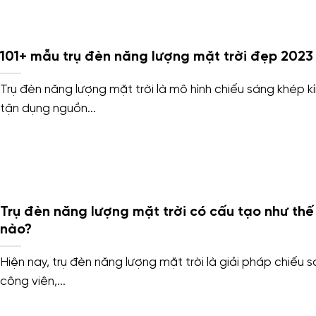
101+ mẫu trụ đèn năng lượng mặt trời đẹp 2023
Trụ đèn năng lượng mặt trời là mô hình chiếu sáng khép kí
tận dụng nguồn...
Trụ đèn năng lượng mặt trời có cấu tạo như thế
nào?
Hiện nay, trụ đèn năng lượng mặt trời là giải pháp chiếu 
công viên,...