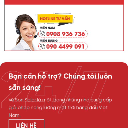
24/7
Bạn cần hỗ trợ? Chúng tôi luôn
sẵn sàng!
Vũ Sơn Solar là một trong những nhà cung cấp
giải pháp năng lượng mặt trời hàng đầu Việt
Nam.
LIÊN HỆ