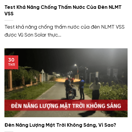
Test Khả Năng Chống Thấm Nước Của Đèn NLMT
VSS
Test khả năng chống thấm nước của đèn NLMT VSS
được Vũ Sơn Solar thực...
30
Th11
Đèn Năng Lượng Mặt Trời Không Sáng, Vì Sao?