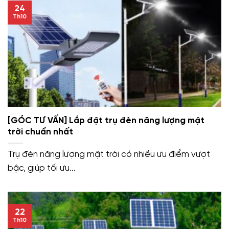
24
Th10
[GÓC TƯ VẤN] Lắp đặt trụ đèn năng lượng mặt
trời chuẩn nhất
Trụ đèn năng lượng mặt trời có nhiều ưu điểm vượt
bậc, giúp tối ưu...
22
Th10