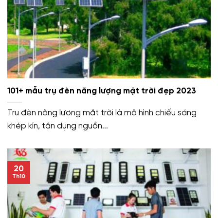
101+ mẫu trụ đèn năng lượng mặt trời đẹp 2023
Trụ đèn năng lượng mặt trời là mô hình chiếu sáng
khép kín, tận dụng nguồn...
20
Th10