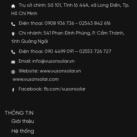
Trụ sở chính: Số 101, Tỉnh lộ 44A, xã Long Điền, Tp.
Hồ Chí Minh
Điện thoại: 0908 936 736 - 02543 842 616
Chi nhánh: 541 Phan Đình Phùng, P. Cẩm Thành,
tỉnh Quảng Ngãi
Điện thoại: 090 4499 091 – 02553 726 727
Email: info@vusonsolar.vn
Website:
www.vusonsolar.vn
www.vusonsolar.com
Facebook:
fb.com/vusonsolar
THÔNG TIN
Giới thiệu
Hệ thống