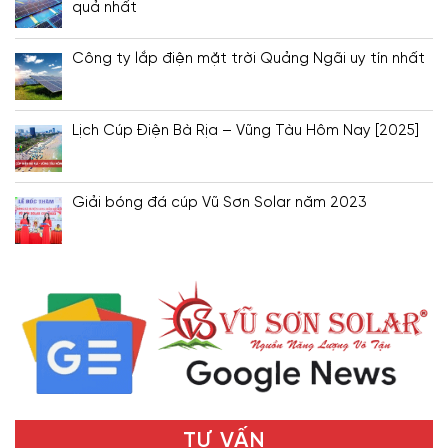
quả nhất
Công ty lắp điện mặt trời Quảng Ngãi uy tín nhất
Lịch Cúp Điện Bà Rịa – Vũng Tàu Hôm Nay [2025]
Giải bóng đá cúp Vũ Sơn Solar năm 2023
TƯ VẤN