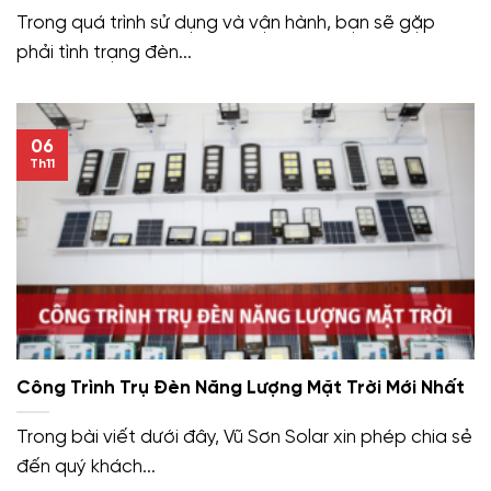
Trong quá trình sử dụng và vận hành, bạn sẽ gặp
phải tình trạng đèn...
06
Th11
Công Trình Trụ Đèn Năng Lượng Mặt Trời Mới Nhất
Trong bài viết dưới đây, Vũ Sơn Solar xin phép chia sẻ
đến quý khách...