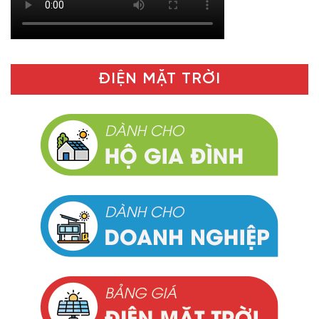
ĐIỆN MẶT TRỜI