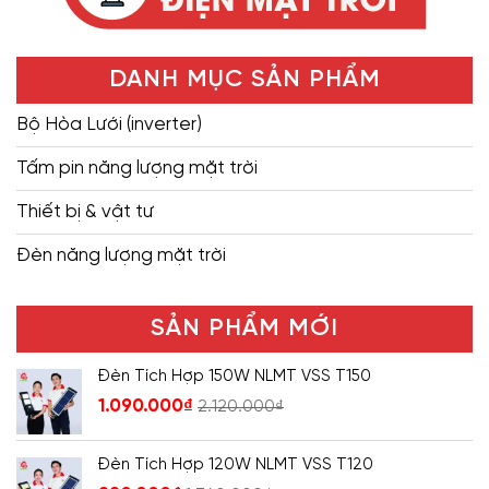
DANH MỤC SẢN PHẨM
Bộ Hòa Lưới (inverter)
Tấm pin năng lượng mặt trời
Thiết bị & vật tư
Đèn năng lượng mặt trời
SẢN PHẨM MỚI
Đèn Tích Hợp 150W NLMT VSS T150
1.090.000
₫
2.120.000
₫
Đèn Tích Hợp 120W NLMT VSS T120