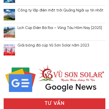
Công ty lắp điện mặt trời Quảng Ngãi uy tín nhất
Lịch Cúp Điện Bà Rịa – Vũng Tàu Hôm Nay [2025]
Giải bóng đá cúp Vũ Sơn Solar năm 2023
TƯ VẤN