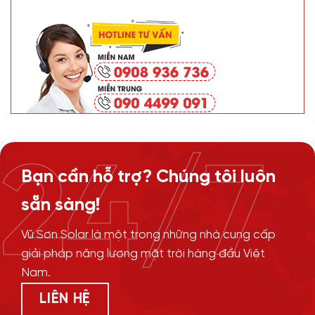
24/7
Bạn cần hỗ trợ? Chúng tôi luôn
sẵn sàng!
Vũ Sơn Solar là một trong những nhà cung cấp
giải pháp năng lượng mặt trời hàng đầu Việt
Nam.
LIÊN HỆ