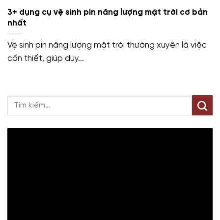
3+ dụng cụ vệ sinh pin năng lượng mặt trời cơ bản
nhất
Vệ sinh pin năng lượng mặt trời thường xuyên là việc
cần thiết, giúp duy...
Trình
chơi
Video