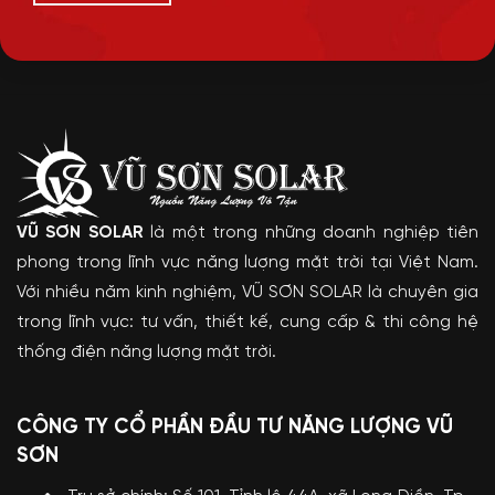
VŨ SƠN SOLAR
là một trong những doanh nghiệp tiên
phong trong lĩnh vực năng lượng mặt trời tại Việt Nam.
Với nhiều năm kinh nghiệm, VŨ SƠN SOLAR là chuyên gia
trong lĩnh vực: tư vấn, thiết kế, cung cấp & thi công hệ
thống điện năng lượng mặt trời.
CÔNG TY CỔ PHẦN ĐẦU TƯ NĂNG LƯỢNG VŨ
SƠN