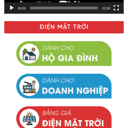
00:00
02:58
ĐIỆN MẶT TRỜI