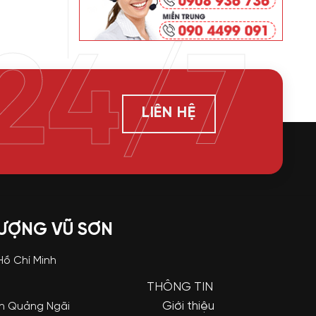
24/7
LIÊN HỆ
LƯỢNG VŨ SƠN
 Hồ Chí Minh
THÔNG TIN
Giới thiệu
nh Quảng Ngãi