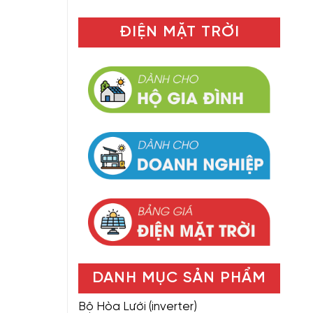
ĐIỆN MẶT TRỜI
DANH MỤC SẢN PHẨM
Bộ Hòa Lưới (inverter)