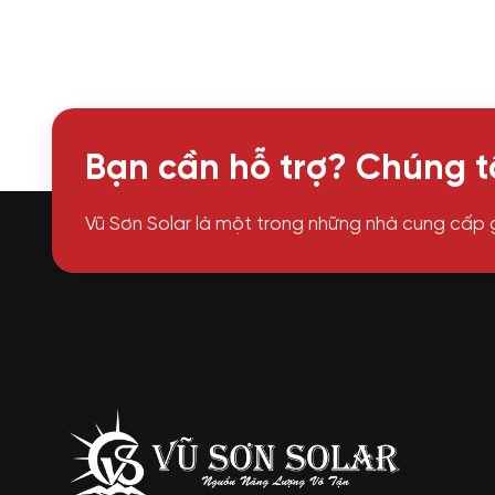
Bạn cần hỗ trợ? Chúng tô
Vũ Sơn Solar là một trong những nhà cung cấp 