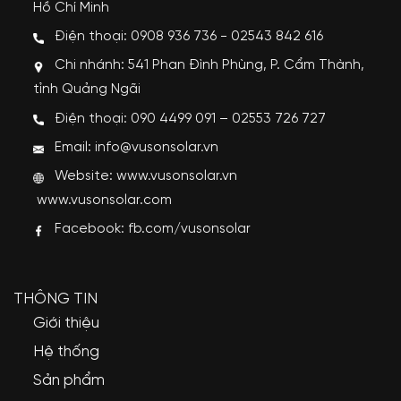
Hồ Chí Minh
Điện thoại: 0908 936 736 - 02543 842 616
Chi nhánh: 541 Phan Đình Phùng, P. Cẩm Thành,
tỉnh Quảng Ngãi
Điện thoại: 090 4499 091 – 02553 726 727
Email: info@vusonsolar.vn
Website:
www.vusonsolar.vn
www.vusonsolar.com
Facebook:
fb.com/vusonsolar
THÔNG TIN
Giới thiệu
Hệ thống
Sản phẩm