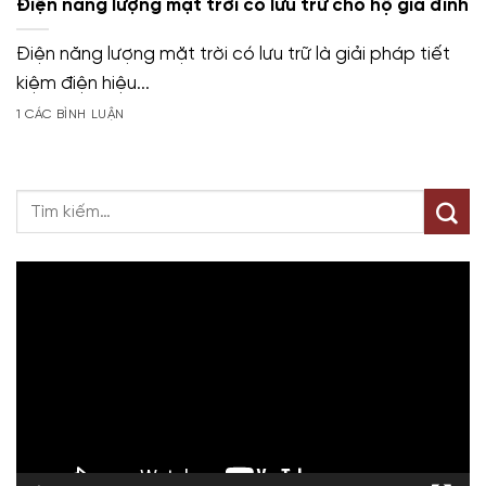
Điện năng lượng mặt trời có lưu trữ cho hộ gia đình
Điện năng lượng mặt trời có lưu trữ là giải pháp tiết
kiệm điện hiệu...
1 CÁC BÌNH LUẬN
Trình
chơi
Video