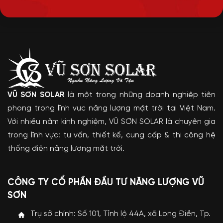
VŨ SƠN SOLAR
là một trong những doanh nghiệp tiên
phong trong lĩnh vực năng lượng mặt trời tại Việt Nam.
Với nhiều năm kinh nghiệm, VŨ SƠN SOLAR là chuyên gia
trong lĩnh vực: tư vấn, thiết kế, cung cấp & thi công hệ
thống điện năng lượng mặt trời.
CÔNG TY CỔ PHẦN ĐẦU TƯ NĂNG LƯỢNG VŨ
SƠN
Trụ sở chính: Số 101, Tỉnh lộ 44A, xã Long Điền, Tp.