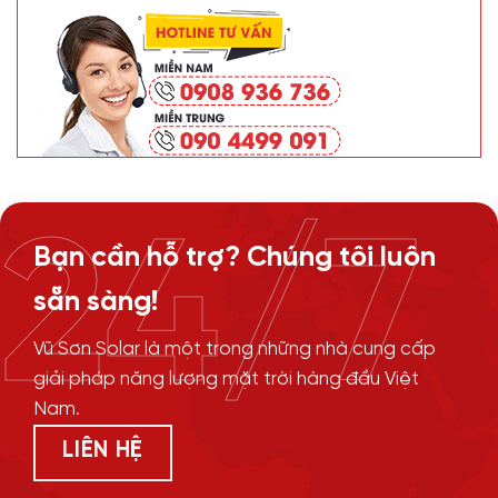
24/7
Bạn cần hỗ trợ? Chúng tôi luôn
sẵn sàng!
Vũ Sơn Solar là một trong những nhà cung cấp
giải pháp năng lượng mặt trời hàng đầu Việt
Nam.
LIÊN HỆ