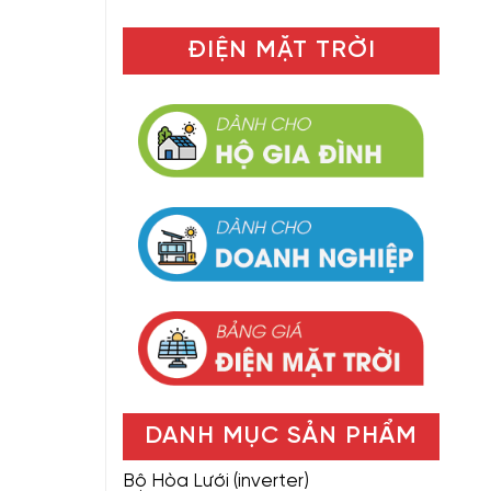
ĐIỆN MẶT TRỜI
DANH MỤC SẢN PHẨM
Bộ Hòa Lưới (inverter)