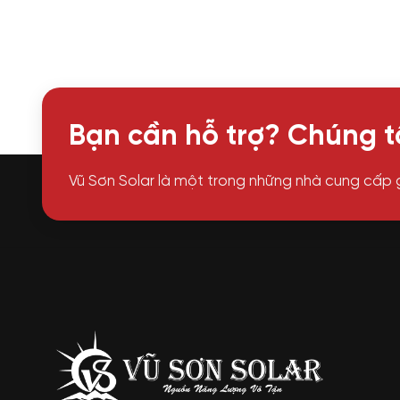
Bạn cần hỗ trợ? Chúng tô
Vũ Sơn Solar là một trong những nhà cung cấp 