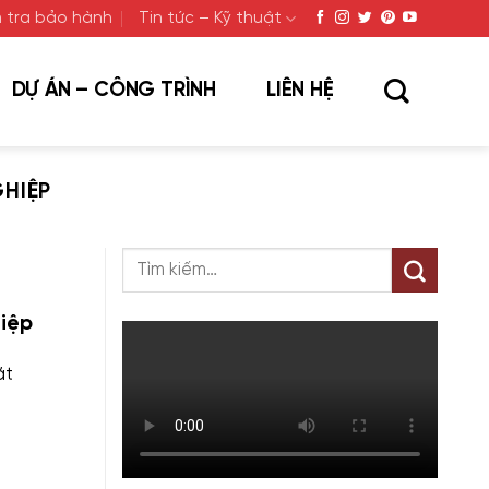
 tra bảo hành
Tin tức – Kỹ thuật
DỰ ÁN – CÔNG TRÌNH
LIÊN HỆ
GHIỆP
hiệp
ặt