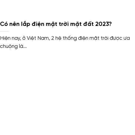
Có nên lắp điện mặt trời mặt đất 2023?
Hiện nay, ở Việt Nam, 2 hệ thống điện mặt trời được ưa
chuộng là...