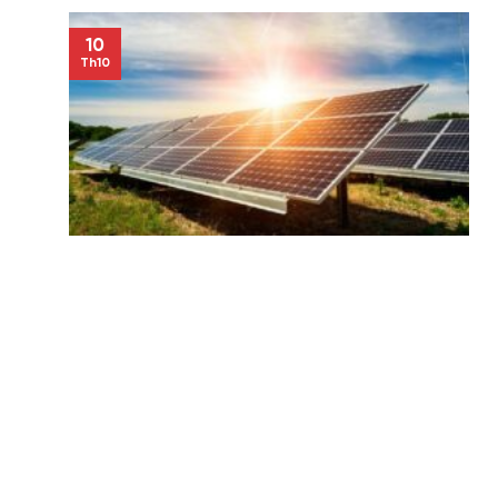
10
Th10