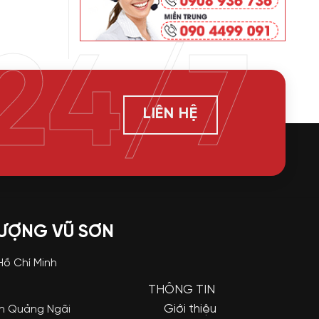
24/7
LIÊN HỆ
LƯỢNG VŨ SƠN
 Hồ Chí Minh
THÔNG TIN
Giới thiệu
nh Quảng Ngãi