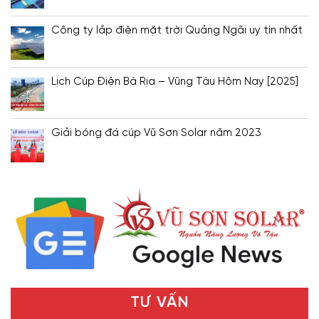
Công ty lắp điện mặt trời Quảng Ngãi uy tín nhất
Lịch Cúp Điện Bà Rịa – Vũng Tàu Hôm Nay [2025]
Giải bóng đá cúp Vũ Sơn Solar năm 2023
TƯ VẤN