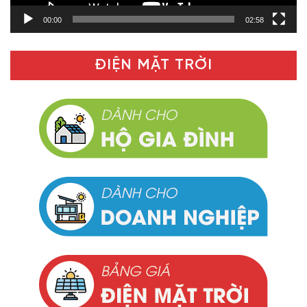
00:00
02:58
ĐIỆN MẶT TRỜI