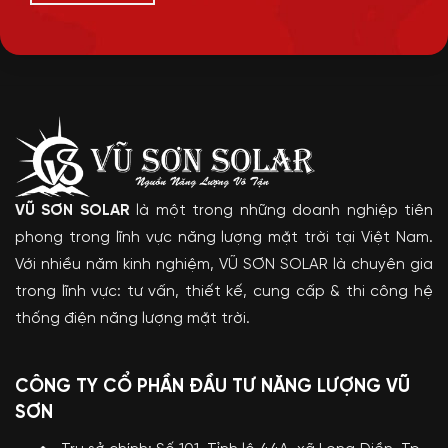
VŨ SƠN SOLAR
là một trong những doanh nghiệp tiên
phong trong lĩnh vực năng lượng mặt trời tại Việt Nam.
Với nhiều năm kinh nghiệm, VŨ SƠN SOLAR là chuyên gia
trong lĩnh vực: tư vấn, thiết kế, cung cấp & thi công hệ
thống điện năng lượng mặt trời.
CÔNG TY CỔ PHẦN ĐẦU TƯ NĂNG LƯỢNG VŨ
SƠN