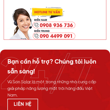
24/7
Bạn cần hỗ trợ? Chúng tôi luôn
sẵn sàng!
Vũ Sơn Solar là một trong những nhà cung cấp
giải pháp năng lượng mặt trời hàng đầu Việt
Nam.
LIÊN HỆ