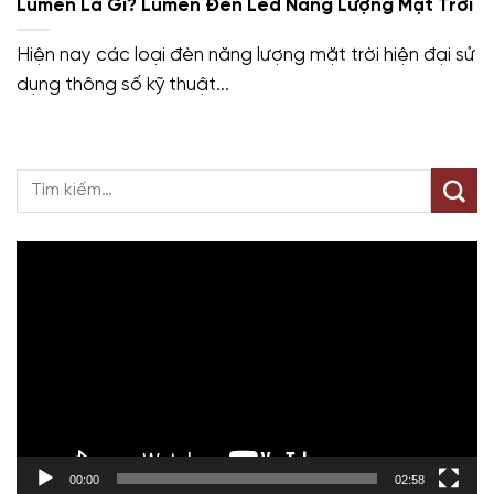
Lumen Là Gì? Lumen Đèn Led Năng Lượng Mặt Trời
Hiện nay các loại đèn năng lượng mặt trời hiện đại sử
dụng thông số kỹ thuật...
Trình
chơi
Video
00:00
02:58