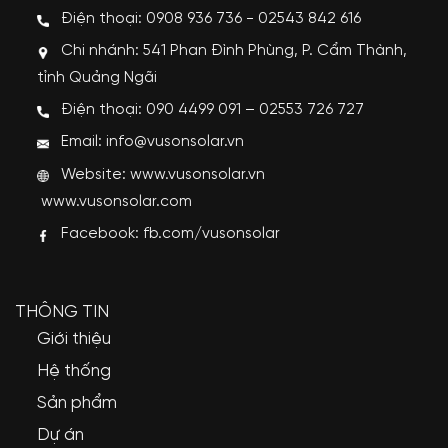
Điện thoại: 0908 936 736 - 02543 842 616
Chi nhánh: 541 Phan Đình Phùng, P. Cẩm Thành,
tỉnh Quảng Ngãi
Điện thoại: 090 4499 091 – 02553 726 727
Email: info@vusonsolar.vn
Website:
www.vusonsolar.vn
www.vusonsolar.com
Facebook:
fb.com/vusonsolar
THÔNG TIN
Giới thiệu
Hệ thống
Sản phẩm
Dự án