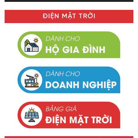
ĐIỆN MẶT TRỜI