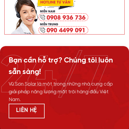
24/7
Bạn cần hỗ trợ? Chúng tôi luôn
sẵn sàng!
Vũ Sơn Solar là một trong những nhà cung cấp
giải pháp năng lượng mặt trời hàng đầu Việt
Nam.
LIÊN HỆ