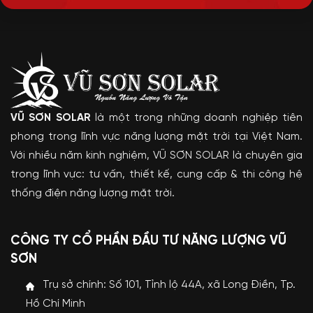
VŨ SƠN SOLAR
là một trong những doanh nghiệp tiên
phong trong lĩnh vực năng lượng mặt trời tại Việt Nam.
Với nhiều năm kinh nghiệm, VŨ SƠN SOLAR là chuyên gia
trong lĩnh vực: tư vấn, thiết kế, cung cấp & thi công hệ
thống điện năng lượng mặt trời.
CÔNG TY CỔ PHẦN ĐẦU TƯ NĂNG LƯỢNG VŨ
SƠN
Trụ sở chính: Số 101, Tỉnh lộ 44A, xã Long Điền, Tp.
Hồ Chí Minh