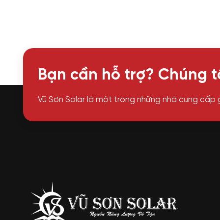
Bạn cần hỗ trợ? Chúng tô
Vũ Sơn Solar là một trong những nhà cung cấp 