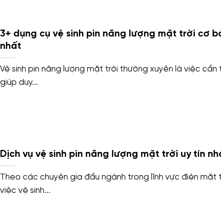
3+ dụng cụ vệ sinh pin năng lượng mặt trời cơ b
nhất
Vệ sinh pin năng lượng mặt trời thường xuyên là việc cần t
giúp duy...
Dịch vụ vệ sinh pin năng lượng mặt trời uy tín nh
Theo các chuyên gia đầu ngành trong lĩnh vực điện mặt t
việc vệ sinh...