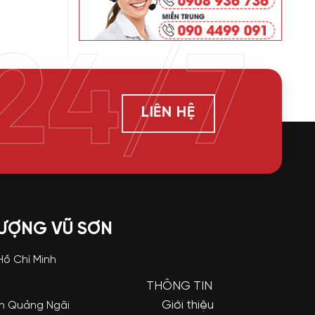
24/7
LIÊN HỆ
LƯỢNG VŨ SƠN
 Hồ Chí Minh
THÔNG TIN
Giới thiệu
nh Quảng Ngãi