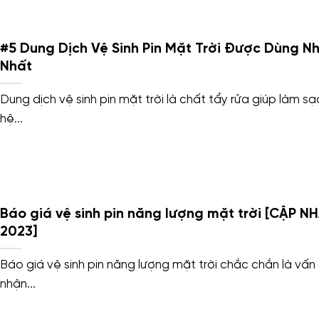
#5 Dung Dịch Vệ Sinh Pin Mặt Trời Được Dùng Nh
Nhất
Dung dịch vệ sinh pin mặt trời là chất tẩy rửa giúp làm sạ
hệ...
Báo giá vệ sinh pin năng lượng mặt trời [CẬP N
2023]
Báo giá vệ sinh pin năng lượng mặt trời chắc chắn là vấn
nhận...