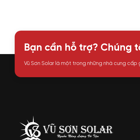
Bạn cần hỗ trợ? Chúng tô
Vũ Sơn Solar là một trong những nhà cung cấp 