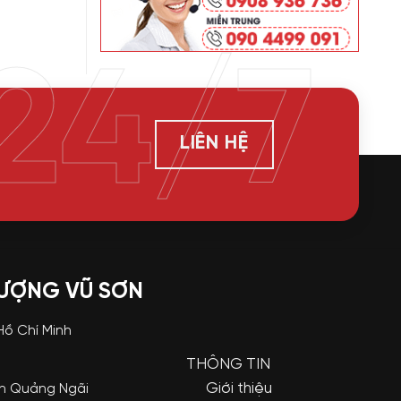
24/7
LIÊN HỆ
LƯỢNG VŨ SƠN
 Hồ Chí Minh
THÔNG TIN
Giới thiệu
nh Quảng Ngãi