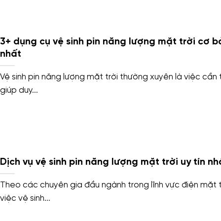
3+ dụng cụ vệ sinh pin năng lượng mặt trời cơ b
nhất
Vệ sinh pin năng lượng mặt trời thường xuyên là việc cần t
giúp duy...
Dịch vụ vệ sinh pin năng lượng mặt trời uy tín nh
Theo các chuyên gia đầu ngành trong lĩnh vực điện mặt t
việc vệ sinh...