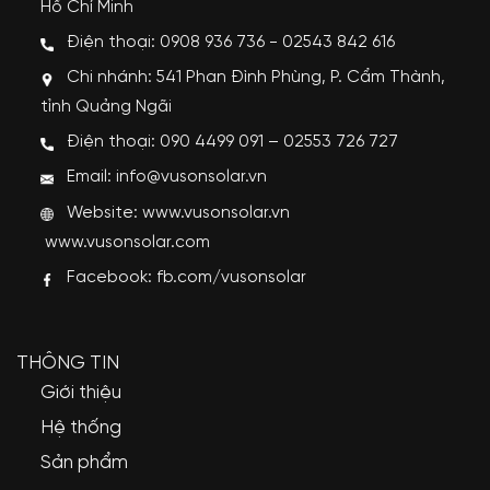
Hồ Chí Minh
Điện thoại: 0908 936 736 - 02543 842 616
Chi nhánh: 541 Phan Đình Phùng, P. Cẩm Thành,
tỉnh Quảng Ngãi
Điện thoại: 090 4499 091 – 02553 726 727
Email: info@vusonsolar.vn
Website:
www.vusonsolar.vn
www.vusonsolar.com
Facebook:
fb.com/vusonsolar
THÔNG TIN
Giới thiệu
Hệ thống
Sản phẩm