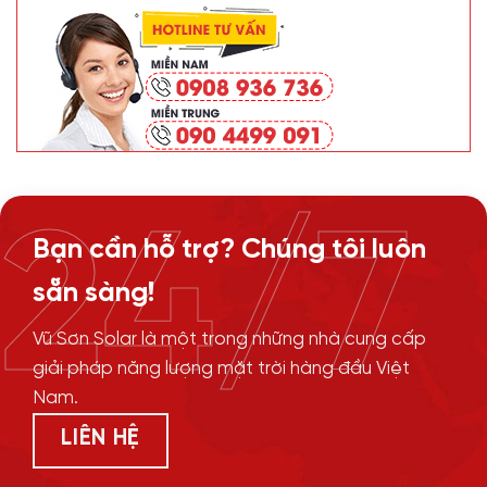
24/7
Bạn cần hỗ trợ? Chúng tôi luôn
sẵn sàng!
Vũ Sơn Solar là một trong những nhà cung cấp
giải pháp năng lượng mặt trời hàng đầu Việt
Nam.
LIÊN HỆ