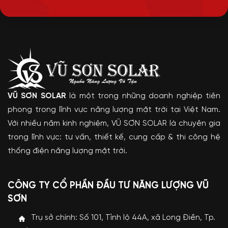
VŨ SƠN SOLAR
là một trong những doanh nghiệp tiên
phong trong lĩnh vực năng lượng mặt trời tại Việt Nam.
Với nhiều năm kinh nghiệm, VŨ SƠN SOLAR là chuyên gia
trong lĩnh vực: tư vấn, thiết kế, cung cấp & thi công hệ
thống điện năng lượng mặt trời.
CÔNG TY CỔ PHẦN ĐẦU TƯ NĂNG LƯỢNG VŨ
SƠN
Trụ sở chính: Số 101, Tỉnh lộ 44A, xã Long Điền, Tp.