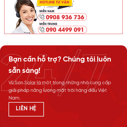
24/7
Bạn cần hỗ trợ? Chúng tôi luôn
sẵn sàng!
Vũ Sơn Solar là một trong những nhà cung cấp
giải pháp năng lượng mặt trời hàng đầu Việt
Nam.
LIÊN HỆ