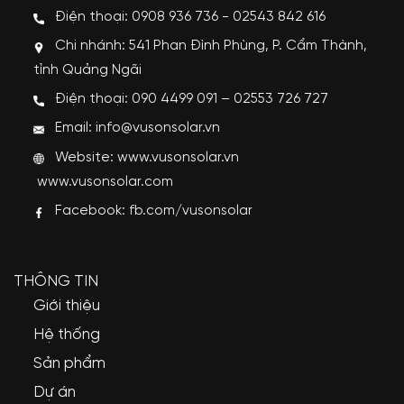
Điện thoại: 0908 936 736 - 02543 842 616
Chi nhánh: 541 Phan Đình Phùng, P. Cẩm Thành,
tỉnh Quảng Ngãi
Điện thoại: 090 4499 091 – 02553 726 727
Email: info@vusonsolar.vn
Website:
www.vusonsolar.vn
www.vusonsolar.com
Facebook:
fb.com/vusonsolar
THÔNG TIN
Giới thiệu
Hệ thống
Sản phẩm
Dự án