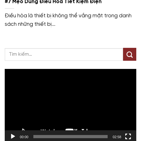
#7 Mẹo Dùng Điều Hòa Tiết Kiệm Điện
Điều hòa là thiết bị không thể vắng mặt trong danh
sách những thiết bị...
Trình
chơi
Video
00:00
02:58