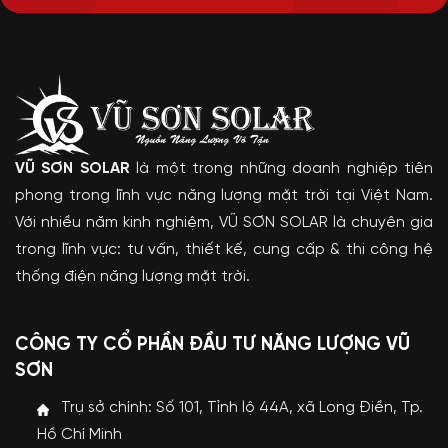
VŨ SƠN SOLAR
là một trong những doanh nghiệp tiên
phong trong lĩnh vực năng lượng mặt trời tại Việt Nam.
Với nhiều năm kinh nghiệm, VŨ SƠN SOLAR là chuyên gia
trong lĩnh vực: tư vấn, thiết kế, cung cấp & thi công hệ
thống điện năng lượng mặt trời.
CÔNG TY CỔ PHẦN ĐẦU TƯ NĂNG LƯỢNG VŨ
SƠN
Trụ sở chính: Số 101, Tỉnh lộ 44A, xã Long Điền, Tp.
Hồ Chí Minh