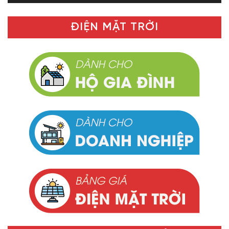
ĐIỆN MẶT TRỜI