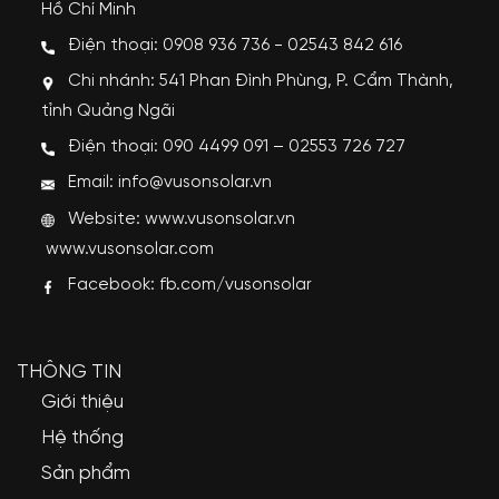
Hồ Chí Minh
Điện thoại: 0908 936 736 - 02543 842 616
Chi nhánh: 541 Phan Đình Phùng, P. Cẩm Thành,
tỉnh Quảng Ngãi
Điện thoại: 090 4499 091 – 02553 726 727
Email: info@vusonsolar.vn
Website:
www.vusonsolar.vn
www.vusonsolar.com
Facebook:
fb.com/vusonsolar
THÔNG TIN
Giới thiệu
Hệ thống
Sản phẩm