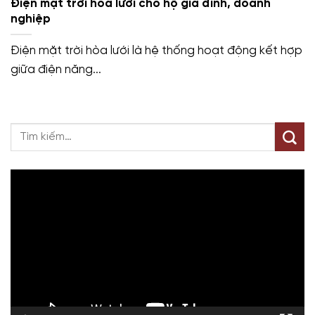
Điện mặt trời hòa lưới cho hộ gia đình, doanh
nghiệp
Điện mặt trời hòa lưới là hệ thống hoạt động kết hợp
giữa điện năng...
Trình
chơi
Video