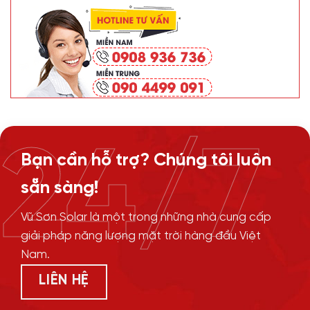
24/7
Bạn cần hỗ trợ? Chúng tôi luôn
sẵn sàng!
Vũ Sơn Solar là một trong những nhà cung cấp
giải pháp năng lượng mặt trời hàng đầu Việt
Nam.
LIÊN HỆ