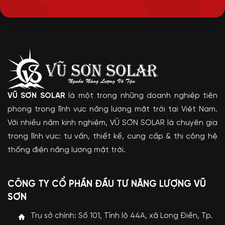
VŨ SƠN SOLAR
là một trong những doanh nghiệp tiên
phong trong lĩnh vực năng lượng mặt trời tại Việt Nam.
Với nhiều năm kinh nghiệm, VŨ SƠN SOLAR là chuyên gia
trong lĩnh vực: tư vấn, thiết kế, cung cấp & thi công hệ
thống điện năng lượng mặt trời.
CÔNG TY CỔ PHẦN ĐẦU TƯ NĂNG LƯỢNG VŨ
SƠN
Trụ sở chính: Số 101, Tỉnh lộ 44A, xã Long Điền, Tp.