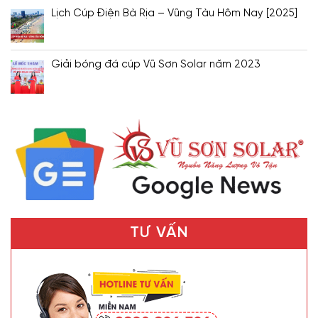
Lịch Cúp Điện Bà Rịa – Vũng Tàu Hôm Nay [2025]
Giải bóng đá cúp Vũ Sơn Solar năm 2023
TƯ VẤN