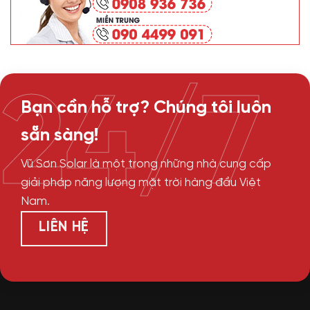
24/7
Bạn cần hỗ trợ? Chúng tôi luôn
sẵn sàng!
Vũ Sơn Solar là một trong những nhà cung cấp
giải pháp năng lượng mặt trời hàng đầu Việt
Nam.
LIÊN HỆ