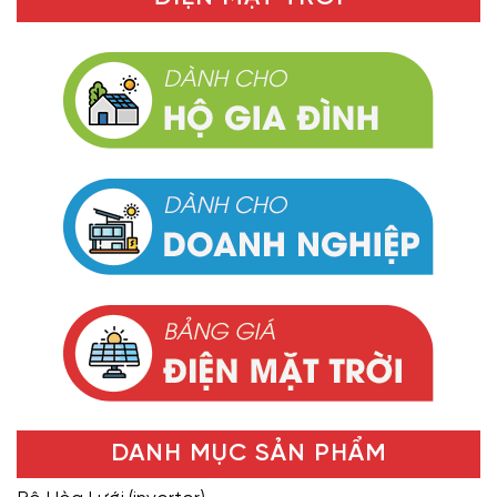
DANH MỤC SẢN PHẨM