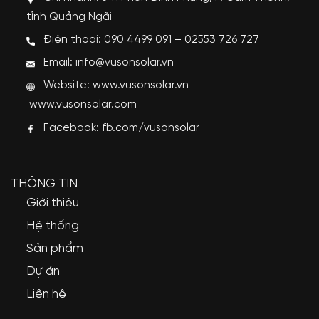
tỉnh Quảng Ngãi
Điện thoại: 090 4499 091 – 02553 726 727
Email: info@vusonsolar.vn
Website:
www.vusonsolar.vn
www.vusonsolar.com
Facebook:
fb.com/vusonsolar
THÔNG TIN
Giới thiệu
Hệ thống
Sản phẩm
Dự án
Liên hệ