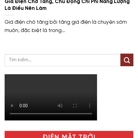
Giá Điện Chờ Tăng, Chủ Động Chi Phí Năng Lượng
Là Điều Nên Làm
Giá điện chờ tăng bởi tăng giá điện là chuyện sớm
muộn, đặc biệt là trong...
ĐIỆN MẶT TRỜI