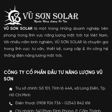
VŨ SƠN SOLAR
là một trong những doanh nghiệp tiên
phong trong lĩnh vực năng lượng mặt trời tại Việt Nam.
Với nhiều năm kinh nghiệm, VŨ SƠN SOLAR là chuyên gia
trong lĩnh vực: tư vấn, thiết kế, cung cấp & thi công hệ
thống điện năng lượng mặt trời.
CÔNG TY CỔ PHẦN ĐẦU TƯ NĂNG LƯỢNG VŨ
SƠN
Trụ sở chính: Số 101, Tỉnh lộ 44A, xã Long Điền, Tp.
Hồ Chí Minh
Điện thoại: 0908 936 736 - 02543 842 616
Chi nhánh: 541 Phan Đình Phùng, P. Cẩm Thành,