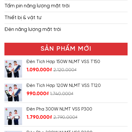
Tấm pin năng lượng mặt trời
Thiết bị & vật tư
Đèn năng lượng mặt trời
SẢN PHẨM MỚI
Đèn Tích Hợp 150W NLMT VSS T150
1.090.000
₫
2.120.000
₫
Đèn Tích Hợp 120W NLMT VSS T120
990.000
₫
1.740.000
₫
Đèn Pha 300W NLMT VSS P300
1.790.000
₫
2.790.000
₫