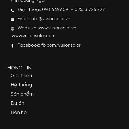
tỉnh Quảng Ngãi
Điện thoại: 090 4499 091 – 02553 726 727
Email: info@vusonsolar.vn
Website:
www.vusonsolar.vn
www.vusonsolar.com
Facebook:
fb.com/vusonsolar
THÔNG TIN
Giới thiệu
Hệ thống
Sản phẩm
Dự án
Liên hệ