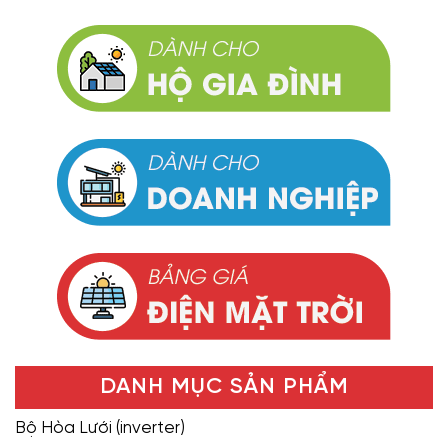
DANH MỤC SẢN PHẨM
Bộ Hòa Lưới (inverter)