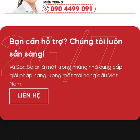
24/7
Bạn cần hỗ trợ? Chúng tôi luôn
sẵn sàng!
Vũ Sơn Solar là một trong những nhà cung cấp
giải pháp năng lượng mặt trời hàng đầu Việt
Nam.
LIÊN HỆ