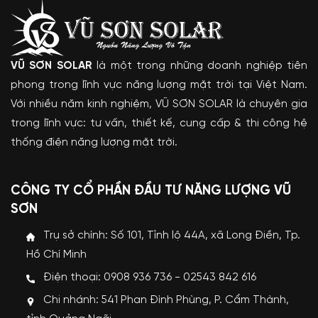
VŨ SƠN SOLAR
là một trong những doanh nghiệp tiên
phong trong lĩnh vực năng lượng mặt trời tại Việt Nam.
Với nhiều năm kinh nghiệm, VŨ SƠN SOLAR là chuyên gia
trong lĩnh vực: tư vấn, thiết kế, cung cấp & thi công hệ
thống điện năng lượng mặt trời.
CÔNG TY CỔ PHẦN ĐẦU TƯ NĂNG LƯỢNG VŨ
SƠN
Trụ sở chính: Số 101, Tỉnh lộ 44A, xã Long Điền, Tp.
Hồ Chí Minh
Điện thoại: 0908 936 736 - 02543 842 616
Chi nhánh: 541 Phan Đình Phùng, P. Cẩm Thành,