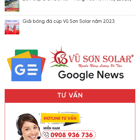
Giải bóng đá cúp Vũ Sơn Solar năm 2023
TƯ VẤN