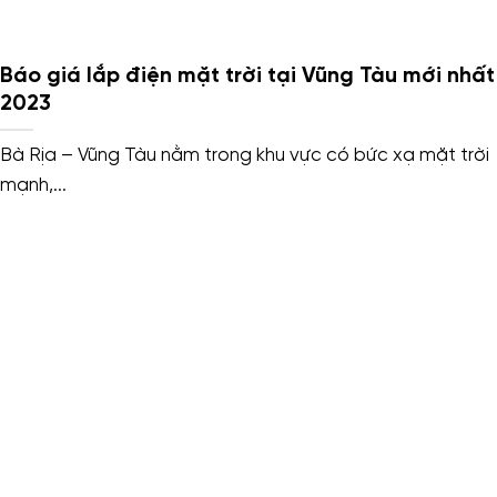
Báo giá lắp điện mặt trời tại Vũng Tàu mới nhất
2023
Bà Rịa – Vũng Tàu nằm trong khu vực có bức xạ mặt trời
mạnh,...