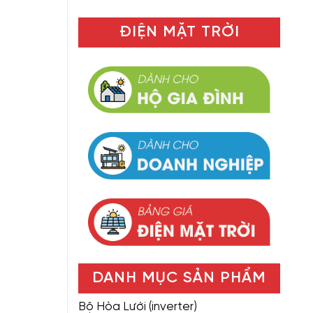
ĐIỆN MẶT TRỜI
DANH MỤC SẢN PHẨM
Bộ Hòa Lưới (inverter)