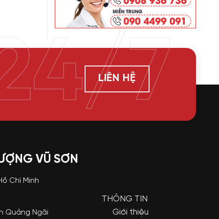
24/7
LIÊN HỆ
LƯỢNG VŨ SƠN
 Hồ Chí Minh
THÔNG TIN
Giới thiệu
nh Quảng Ngãi