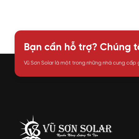
Bạn cần hỗ trợ? Chúng tô
Vũ Sơn Solar là một trong những nhà cung cấp 