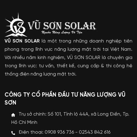
VŨ SƠN SOLAR
là một trong những doanh nghiệp tiên
phong trong lĩnh vực năng lượng mặt trời tại Việt Nam.
Với nhiều năm kinh nghiệm, VŨ SƠN SOLAR là chuyên gia
trong lĩnh vực: tư vấn, thiết kế, cung cấp & thi công hệ
thống điện năng lượng mặt trời.
CÔNG TY CỔ PHẦN ĐẦU TƯ NĂNG LƯỢNG VŨ
SƠN
Trụ sở chính: Số 101, Tỉnh lộ 44A, xã Long Điền, Tp.
Hồ Chí Minh
Điện thoại: 0908 936 736 - 02543 842 616