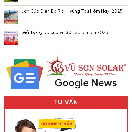
Lịch Cúp Điện Bà Rịa – Vũng Tàu Hôm Nay [2025]
Giải bóng đá cúp Vũ Sơn Solar năm 2023
TƯ VẤN