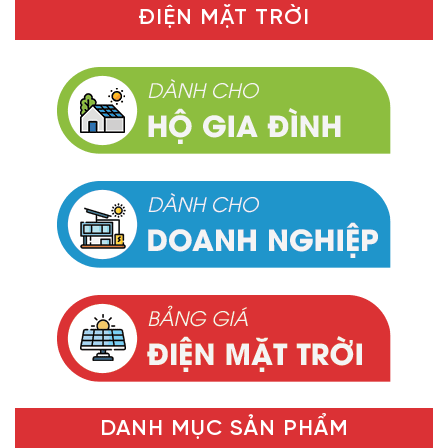
ĐIỆN MẶT TRỜI
DANH MỤC SẢN PHẨM