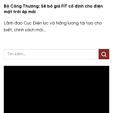
Bộ Công Thương: Sẽ bỏ giá FIT cố định cho điện
mặt trời áp mái
Lãnh đạo Cục Điện lực và Năng lượng tái tạo cho
biết, chính sách mới...
Trình
chơi
Video