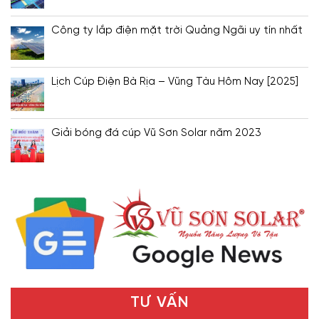
Công ty lắp điện mặt trời Quảng Ngãi uy tín nhất
Lịch Cúp Điện Bà Rịa – Vũng Tàu Hôm Nay [2025]
Giải bóng đá cúp Vũ Sơn Solar năm 2023
TƯ VẤN