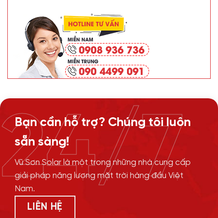
24/7
Bạn cần hỗ trợ? Chúng tôi luôn
sẵn sàng!
Vũ Sơn Solar là một trong những nhà cung cấp
giải pháp năng lượng mặt trời hàng đầu Việt
Nam.
LIÊN HỆ