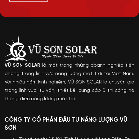
VŨ SƠN SOLAR
là một trong những doanh nghiệp tiên
phong trong lĩnh vực năng lượng mặt trời tại Việt Nam.
Với nhiều năm kinh nghiệm, VŨ SƠN SOLAR là chuyên gia
trong lĩnh vực: tư vấn, thiết kế, cung cấp & thi công hệ
thống điện năng lượng mặt trời.
CÔNG TY CỔ PHẦN ĐẦU TƯ NĂNG LƯỢNG VŨ
SƠN