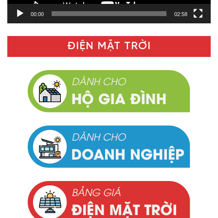
00:00
02:58
ĐIỆN MẶT TRỜI