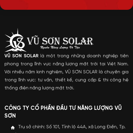
VŨ SƠN SOLAR
là một trong những doanh nghiệp tiên
phong trong lĩnh vực năng lượng mặt trời tại Việt Nam.
Với nhiều năm kinh nghiệm, VŨ SƠN SOLAR là chuyên gia
trong lĩnh vực: tư vấn, thiết kế, cung cấp & thi công hệ
thống điện năng lượng mặt trời.
CÔNG TY CỔ PHẦN ĐẦU TƯ NĂNG LƯỢNG VŨ
SƠN
Trụ sở chính: Số 101, Tỉnh lộ 44A, xã Long Điền, Tp.