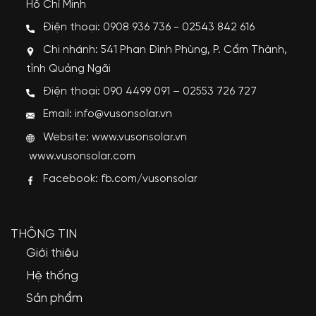
Hồ Chí Minh
Điện thoại: 0908 936 736 - 02543 842 616
Chi nhánh: 541 Phan Đình Phùng, P. Cẩm Thành,
tỉnh Quảng Ngãi
Điện thoại: 090 4499 091 – 02553 726 727
Email: info@vusonsolar.vn
Website:
www.vusonsolar.vn
www.vusonsolar.com
Facebook:
fb.com/vusonsolar
THÔNG TIN
Giới thiệu
Hệ thống
Sản phẩm