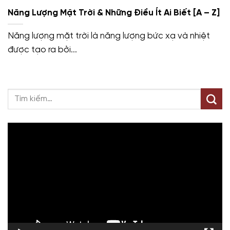
Năng Lượng Mặt Trời & Những Điều Ít Ai Biết [A – Z]
Năng lượng mặt trời là năng lượng bức xạ và nhiệt
được tạo ra bởi...
Trình
chơi
Video