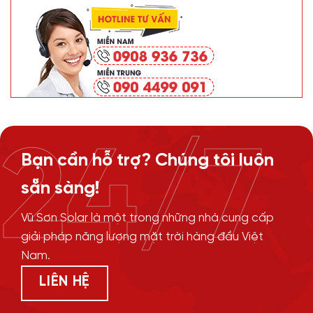
24/7
Bạn cần hỗ trợ? Chúng tôi luôn
sẵn sàng!
Vũ Sơn Solar là một trong những nhà cung cấp
giải pháp năng lượng mặt trời hàng đầu Việt
Nam.
LIÊN HỆ