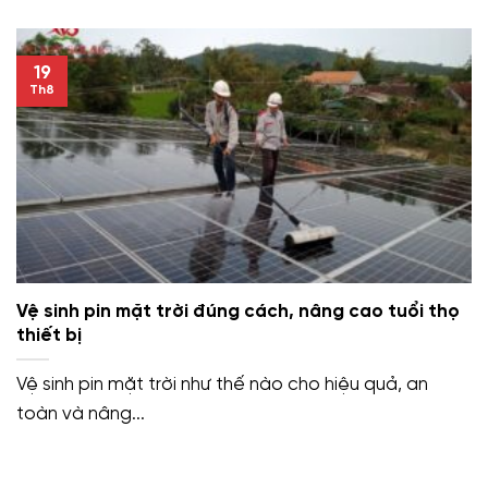
19
Th8
Vệ sinh pin mặt trời đúng cách, nâng cao tuổi thọ
thiết bị
Vệ sinh pin mặt trời như thế nào cho hiệu quả, an
toàn và nâng...