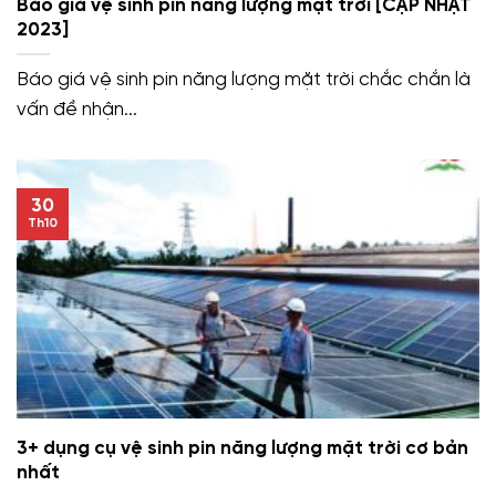
Báo giá vệ sinh pin năng lượng mặt trời [CẬP NHẬT
2023]
Báo giá vệ sinh pin năng lượng mặt trời chắc chắn là
vấn đề nhận...
30
Th10
3+ dụng cụ vệ sinh pin năng lượng mặt trời cơ bản
nhất