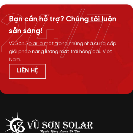
24/7
Bạn cần hỗ trợ? Chúng tôi luôn
sẵn sàng!
Vũ Sơn Solar là một trong những nhà cung cấp
giải pháp năng lượng mặt trời hàng đầu Việt
Nam.
LIÊN HỆ