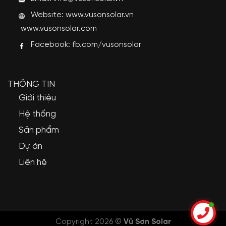
Website:
www.vusonsolar.vn
www.vusonsolar.com
Facebook:
fb.com/vusonsolar
THÔNG TIN
Giới thiệu
Hệ thống
Sản phẩm
Dự án
Liên hệ
Copyright 2026 ©
Vũ Sơn Solar