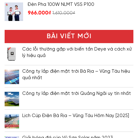
Đèn Pha 100W NLMT VSS P100
966.000
₫
1.610.000
₫
BÀI VIẾT MỚI
Các lỗi thường gặp với biến tần Deye và cách xử
lý hiệu quả
Công ty lắp điện mặt trời Bà Rịa – Vũng Tàu hiệu
quả nhất
Công ty lắp điện mặt trời Quảng Ngãi uy tín nhất
Lịch Cúp Điện Bà Rịa – Vũng Tàu Hôm Nay [2025]