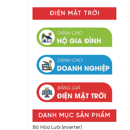
ĐIỆN MẶT TRỜI
DANH MỤC SẢN PHẨM
Bộ Hòa Lưới (inverter)