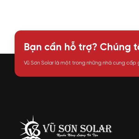
Bạn cần hỗ trợ? Chúng tô
Vũ Sơn Solar là một trong những nhà cung cấp 