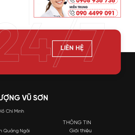
24/7
LIÊN HỆ
LƯỢNG VŨ SƠN
 Hồ Chí Minh
THÔNG TIN
Giới thiệu
nh Quảng Ngãi