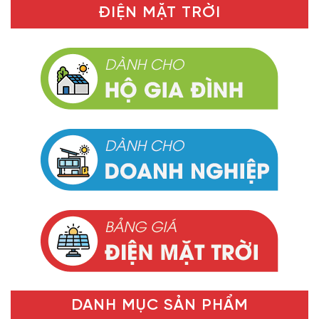
ĐIỆN MẶT TRỜI
DANH MỤC SẢN PHẨM