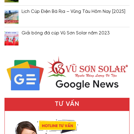
Lịch Cúp Điện Bà Rịa – Vũng Tàu Hôm Nay [2025]
Giải bóng đá cúp Vũ Sơn Solar năm 2023
TƯ VẤN