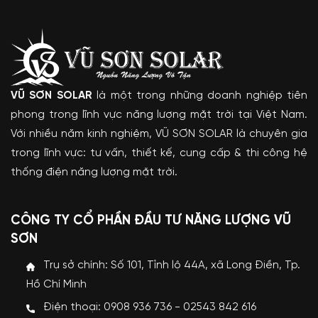
VŨ SƠN SOLAR
là một trong những doanh nghiệp tiên
phong trong lĩnh vực năng lượng mặt trời tại Việt Nam.
Với nhiều năm kinh nghiệm, VŨ SƠN SOLAR là chuyên gia
trong lĩnh vực: tư vấn, thiết kế, cung cấp & thi công hệ
thống điện năng lượng mặt trời.
CÔNG TY CỔ PHẦN ĐẦU TƯ NĂNG LƯỢNG VŨ
SƠN
Trụ sở chính: Số 101, Tỉnh lộ 44A, xã Long Điền, Tp.
Hồ Chí Minh
Điện thoại: 0908 936 736 - 02543 842 616