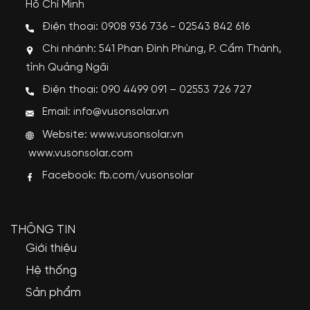
Hồ Chí Minh
Điện thoại: 0908 936 736 - 02543 842 616
Chi nhánh: 541 Phan Đình Phùng, P. Cẩm Thành,
tỉnh Quảng Ngãi
Điện thoại: 090 4499 091 – 02553 726 727
Email: info@vusonsolar.vn
Website:
www.vusonsolar.vn
www.vusonsolar.com
Facebook:
fb.com/vusonsolar
THÔNG TIN
Giới thiệu
Hệ thống
Sản phẩm