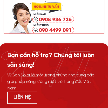
24/7
Bạn cần hỗ trợ? Chúng tôi luôn
sẵn sàng!
Vũ Sơn Solar là một trong những nhà cung cấp
giải pháp năng lượng mặt trời hàng đầu Việt
Nam.
LIÊN HỆ