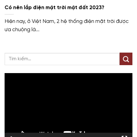
Có nên lắp điện mặt trời mặt đất 2023?
Hiện nay, ở Việt Nam, 2 hệ thống điện mặt trời được
ưa chuộng là...
Trình
chơi
Video