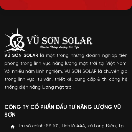
VŨ SƠN SOLAR
là một trong những doanh nghiệp tiên
phong trong lĩnh vực năng lượng mặt trời tại Việt Nam.
Với nhiều năm kinh nghiệm, VŨ SƠN SOLAR là chuyên gia
trong lĩnh vực: tư vấn, thiết kế, cung cấp & thi công hệ
thống điện năng lượng mặt trời.
CÔNG TY CỔ PHẦN ĐẦU TƯ NĂNG LƯỢNG VŨ
SƠN
Trụ sở chính: Số 101, Tỉnh lộ 44A, xã Long Điền, Tp.