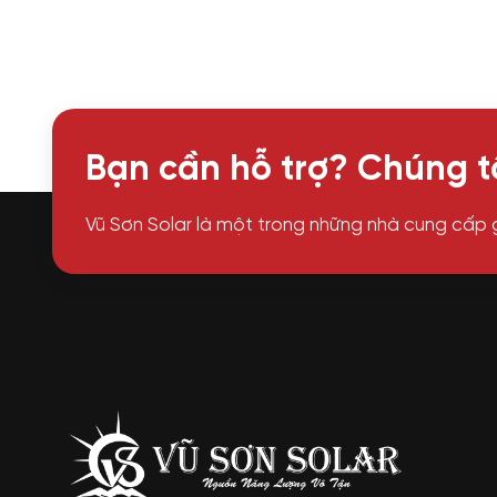
Bạn cần hỗ trợ? Chúng tô
Vũ Sơn Solar là một trong những nhà cung cấp 