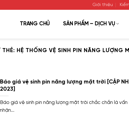
Giới thiệu
Kiểm
TRANG CHỦ
SẢN PHẨM – DỊCH VỤ
 THẺ:
HỆ THỐNG VỆ SINH PIN NĂNG LƯỢNG M
Báo giá vệ sinh pin năng lượng mặt trời [CẬP N
2023]
Báo giá vệ sinh pin năng lượng mặt trời chắc chắn là vấn
nhận...