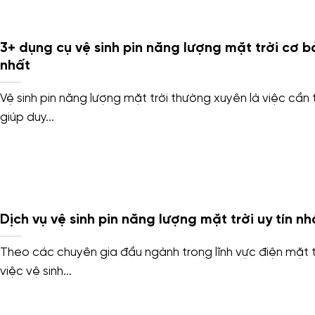
3+ dụng cụ vệ sinh pin năng lượng mặt trời cơ b
nhất
Vệ sinh pin năng lượng mặt trời thường xuyên là việc cần t
giúp duy...
Dịch vụ vệ sinh pin năng lượng mặt trời uy tín nh
Theo các chuyên gia đầu ngành trong lĩnh vực điện mặt t
việc vệ sinh...