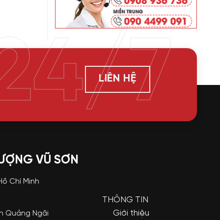
24/7
LIÊN HỆ
LƯỢNG VŨ SƠN
 Hồ Chí Minh
THÔNG TIN
Giới thiệu
nh Quảng Ngãi