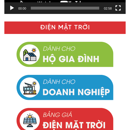
00:00
02:58
ĐIỆN MẶT TRỜI