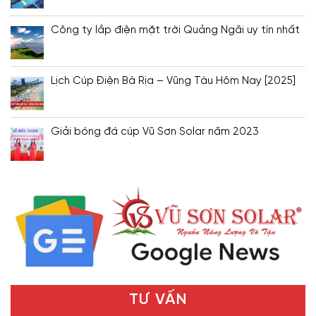
Công ty lắp điện mặt trời Quảng Ngãi uy tín nhất
Lịch Cúp Điện Bà Rịa – Vũng Tàu Hôm Nay [2025]
Giải bóng đá cúp Vũ Sơn Solar năm 2023
TƯ VẤN