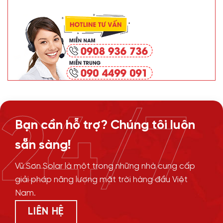
24/7
Bạn cần hỗ trợ? Chúng tôi luôn
sẵn sàng!
Vũ Sơn Solar là một trong những nhà cung cấp
giải pháp năng lượng mặt trời hàng đầu Việt
Nam.
LIÊN HỆ