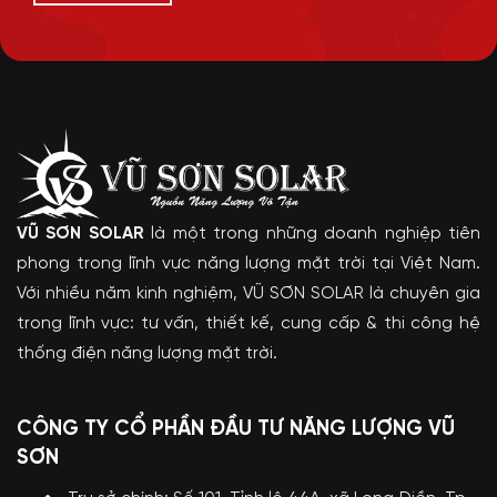
VŨ SƠN SOLAR
là một trong những doanh nghiệp tiên
phong trong lĩnh vực năng lượng mặt trời tại Việt Nam.
Với nhiều năm kinh nghiệm, VŨ SƠN SOLAR là chuyên gia
trong lĩnh vực: tư vấn, thiết kế, cung cấp & thi công hệ
thống điện năng lượng mặt trời.
CÔNG TY CỔ PHẦN ĐẦU TƯ NĂNG LƯỢNG VŨ
SƠN