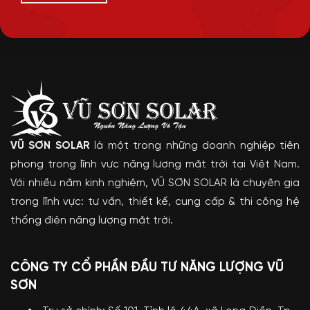
VŨ SƠN SOLAR
là một trong những doanh nghiệp tiên
phong trong lĩnh vực năng lượng mặt trời tại Việt Nam.
Với nhiều năm kinh nghiệm, VŨ SƠN SOLAR là chuyên gia
trong lĩnh vực: tư vấn, thiết kế, cung cấp & thi công hệ
thống điện năng lượng mặt trời.
CÔNG TY CỔ PHẦN ĐẦU TƯ NĂNG LƯỢNG VŨ
SƠN