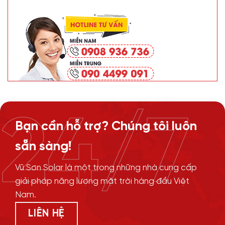
24/7
Bạn cần hỗ trợ? Chúng tôi luôn
sẵn sàng!
Vũ Sơn Solar là một trong những nhà cung cấp
giải pháp năng lượng mặt trời hàng đầu Việt
Nam.
LIÊN HỆ