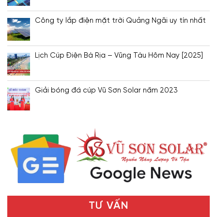
Công ty lắp điện mặt trời Quảng Ngãi uy tín nhất
Lịch Cúp Điện Bà Rịa – Vũng Tàu Hôm Nay [2025]
Giải bóng đá cúp Vũ Sơn Solar năm 2023
TƯ VẤN