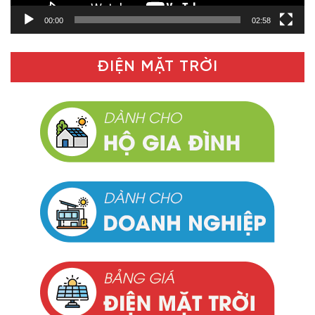
00:00
02:58
ĐIỆN MẶT TRỜI