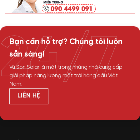
24/7
Bạn cần hỗ trợ? Chúng tôi luôn
sẵn sàng!
Vũ Sơn Solar là một trong những nhà cung cấp
giải pháp năng lượng mặt trời hàng đầu Việt
Nam.
LIÊN HỆ