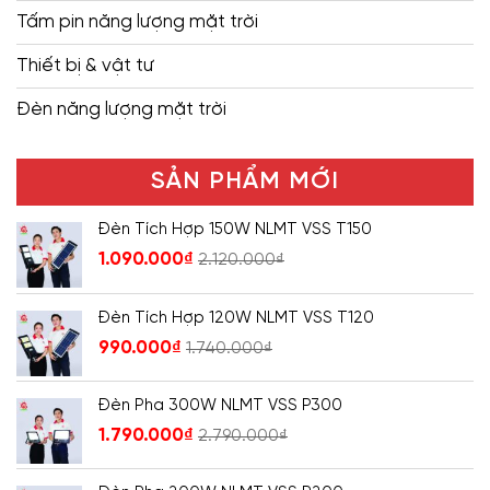
Tấm pin năng lượng mặt trời
Thiết bị & vật tư
Đèn năng lượng mặt trời
SẢN PHẨM MỚI
Đèn Tích Hợp 150W NLMT VSS T150
1.090.000
₫
2.120.000
₫
Đèn Tích Hợp 120W NLMT VSS T120
990.000
₫
1.740.000
₫
Đèn Pha 300W NLMT VSS P300
1.790.000
₫
2.790.000
₫