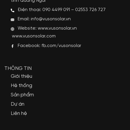
tỉnh Quảng Ngãi
Điện thoại: 090 4499 091 – 02553 726 727
Email: info@vusonsolar.vn
Website:
www.vusonsolar.vn
www.vusonsolar.com
Facebook:
fb.com/vusonsolar
THÔNG TIN
Giới thiệu
Hệ thống
Sản phẩm
Dự án
Liên hệ