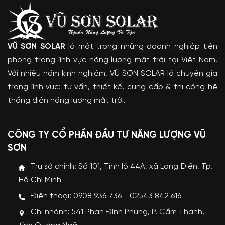
VŨ SƠN SOLAR
là một trong những doanh nghiệp tiên
phong trong lĩnh vực năng lượng mặt trời tại Việt Nam.
Với nhiều năm kinh nghiệm, VŨ SƠN SOLAR là chuyên gia
trong lĩnh vực: tư vấn, thiết kế, cung cấp & thi công hệ
thống điện năng lượng mặt trời.
CÔNG TY CỔ PHẦN ĐẦU TƯ NĂNG LƯỢNG VŨ
SƠN
Trụ sở chính: Số 101, Tỉnh lộ 44A, xã Long Điền, Tp.
Hồ Chí Minh
Điện thoại: 0908 936 736 - 02543 842 616
Chi nhánh: 541 Phan Đình Phùng, P. Cẩm Thành,