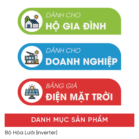
DANH MỤC SẢN PHẨM
Bộ Hòa Lưới (inverter)