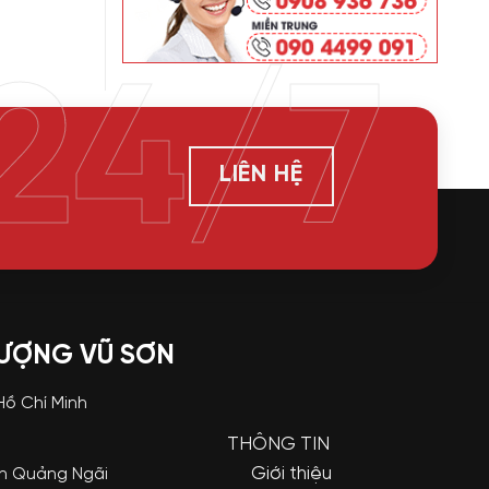
24/7
LIÊN HỆ
LƯỢNG VŨ SƠN
 Hồ Chí Minh
THÔNG TIN
Giới thiệu
nh Quảng Ngãi