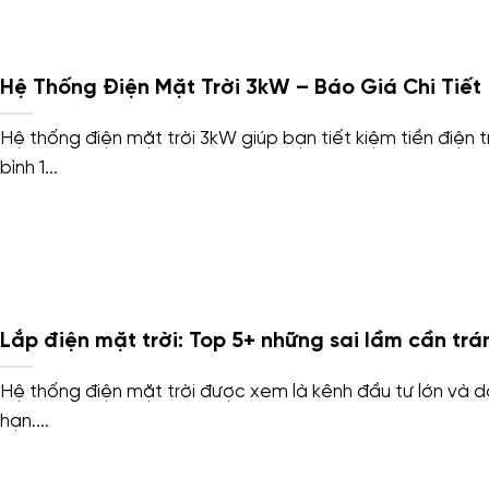
Hệ Thống Điện Mặt Trời 3kW – Báo Giá Chi Tiết
Hệ thống điện mặt trời 3kW giúp bạn tiết kiệm tiền điện 
bình 1...
Lắp điện mặt trời: Top 5+ những sai lầm cần trá
Hệ thống điện mặt trời được xem là kênh đầu tư lớn và d
hạn....