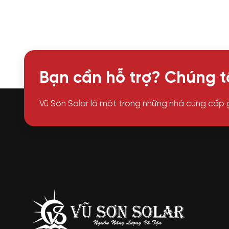
Bạn cần hỗ trợ? Chúng tô
Vũ Sơn Solar là một trong những nhà cung cấp 