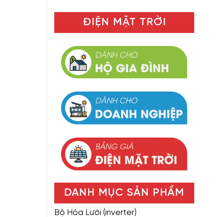
ĐIỆN MẶT TRỜI
DANH MỤC SẢN PHẨM
Bộ Hòa Lưới (inverter)