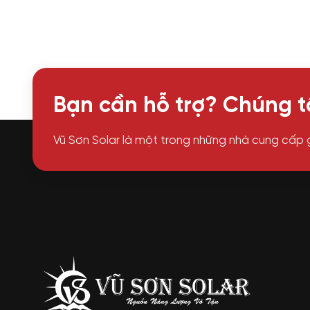
Bạn cần hỗ trợ? Chúng tô
Vũ Sơn Solar là một trong những nhà cung cấp 