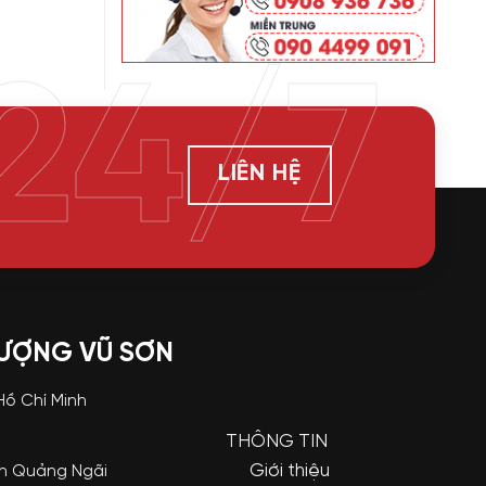
24/7
LIÊN HỆ
LƯỢNG VŨ SƠN
 Hồ Chí Minh
THÔNG TIN
Giới thiệu
nh Quảng Ngãi