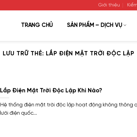
Giới thiệu
Kiểm
TRANG CHỦ
SẢN PHẨM – DỊCH VỤ
LƯU TRỮ THẺ:
LẮP ĐIỆN MẶT TRỜI ĐỘC LẬP
Lắp Điện Mặt Trời Độc Lập Khi Nào?
Hệ thống điện mặt trời độc lập hoạt động không thông 
lưới điện quốc...