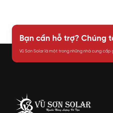
Bạn cần hỗ trợ? Chúng tô
Vũ Sơn Solar là một trong những nhà cung cấp 