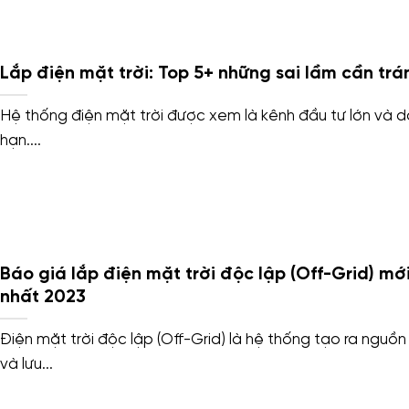
Lắp điện mặt trời: Top 5+ những sai lầm cần trá
Hệ thống điện mặt trời được xem là kênh đầu tư lớn và d
hạn....
Báo giá lắp điện mặt trời độc lập (Off-Grid) mớ
nhất 2023
Điện mặt trời độc lập (Off-Grid) là hệ thống tạo ra nguồn
và lưu...