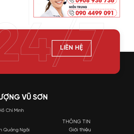
24/7
LIÊN HỆ
LƯỢNG VŨ SƠN
 Hồ Chí Minh
THÔNG TIN
Giới thiệu
nh Quảng Ngãi