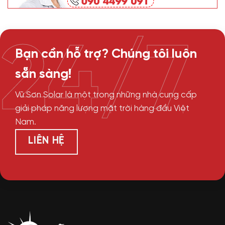
24/7
Bạn cần hỗ trợ? Chúng tôi luôn
sẵn sàng!
Vũ Sơn Solar là một trong những nhà cung cấp
giải pháp năng lượng mặt trời hàng đầu Việt
Nam.
LIÊN HỆ