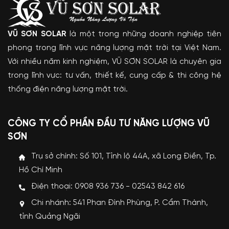
VŨ SƠN SOLAR
là một trong những doanh nghiệp tiên
phong trong lĩnh vực năng lượng mặt trời tại Việt Nam.
Với nhiều năm kinh nghiệm, VŨ SƠN SOLAR là chuyên gia
trong lĩnh vực: tư vấn, thiết kế, cung cấp & thi công hệ
thống điện năng lượng mặt trời.
CÔNG TY CỔ PHẦN ĐẦU TƯ NĂNG LƯỢNG VŨ
SƠN
Trụ sở chính: Số 101, Tỉnh lộ 44A, xã Long Điền, Tp.
Hồ Chí Minh
Điện thoại: 0908 936 736 - 02543 842 616
Chi nhánh: 541 Phan Đình Phùng, P. Cẩm Thành,
tỉnh Quảng Ngãi