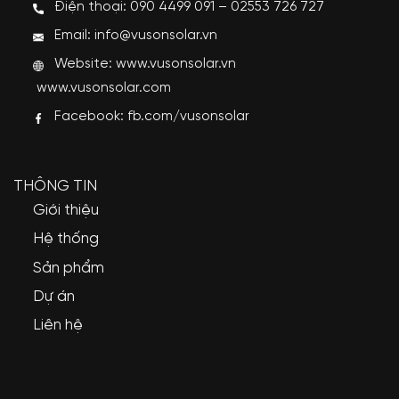
Điện thoại: 090 4499 091 – 02553 726 727
Email: info@vusonsolar.vn
Website:
www.vusonsolar.vn
www.vusonsolar.com
Facebook:
fb.com/vusonsolar
THÔNG TIN
Giới thiệu
Hệ thống
Sản phẩm
Dự án
Liên hệ