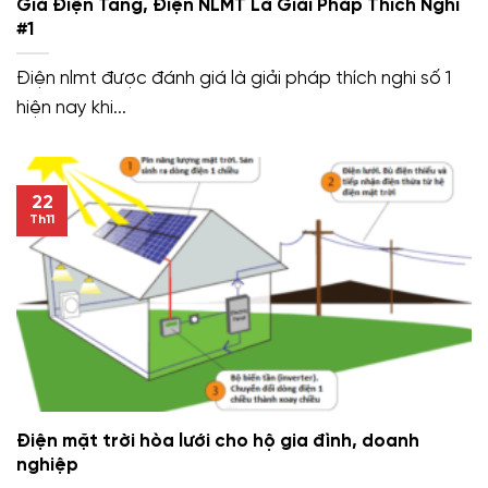
Giá Điện Tăng, Điện NLMT Là Giải Pháp Thích Nghi
#1
Điện nlmt được đánh giá là giải pháp thích nghi số 1
hiện nay khi...
22
Th11
Điện mặt trời hòa lưới cho hộ gia đình, doanh
nghiệp