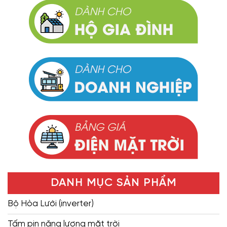
DANH MỤC SẢN PHẨM
Bộ Hòa Lưới (inverter)
Tấm pin năng lượng mặt trời