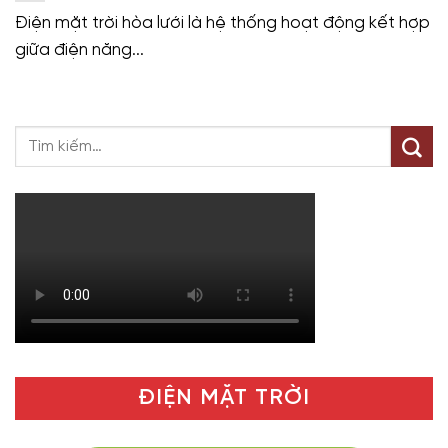
Điện mặt trời hòa lưới là hệ thống hoạt động kết hợp
giữa điện năng...
ĐIỆN MẶT TRỜI