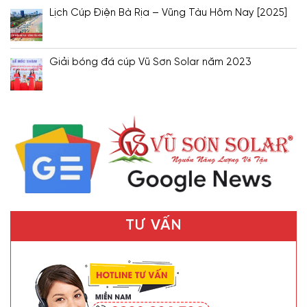
Lịch Cúp Điện Bà Rịa – Vũng Tàu Hôm Nay [2025]
Giải bóng đá cúp Vũ Sơn Solar năm 2023
TƯ VẤN