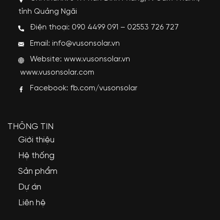
tỉnh Quảng Ngãi
Điện thoại: 090 4499 091 – 02553 726 727
Email: info@vusonsolar.vn
Website:
www.vusonsolar.vn
www.vusonsolar.com
Facebook:
fb.com/vusonsolar
THÔNG TIN
Giới thiệu
Hệ thống
Sản phẩm
Dự án
Liên hệ