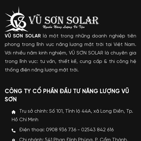
VŨ SƠN SOLAR
là một trong những doanh nghiệp tiên
phong trong lĩnh vực năng lượng mặt trời tại Việt Nam.
Với nhiều năm kinh nghiệm, VŨ SƠN SOLAR là chuyên gia
trong lĩnh vực: tư vấn, thiết kế, cung cấp & thi công hệ
thống điện năng lượng mặt trời.
CÔNG TY CỔ PHẦN ĐẦU TƯ NĂNG LƯỢNG VŨ
SƠN
Trụ sở chính: Số 101, Tỉnh lộ 44A, xã Long Điền, Tp.
Hồ Chí Minh
Điện thoại: 0908 936 736 - 02543 842 616
Chi nhánh: 541 Phan Đình Phùng, P. Cẩm Thành,