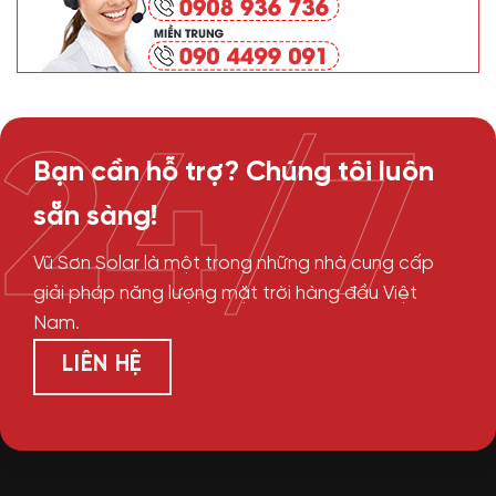
24/7
Bạn cần hỗ trợ? Chúng tôi luôn
sẵn sàng!
Vũ Sơn Solar là một trong những nhà cung cấp
giải pháp năng lượng mặt trời hàng đầu Việt
Nam.
LIÊN HỆ