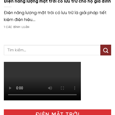
Điện năng lượng mặt trời có lưu trữ cho hộ gia đình
Điện năng lượng mặt trời có lưu trữ là giải pháp tiết
kiệm điện hiệu...
1 CÁC BÌNH LUẬN
ĐIỆN MẶT TRỜI