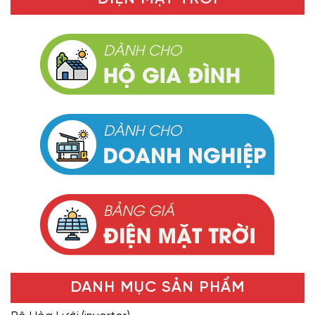
DANH MỤC SẢN PHẨM