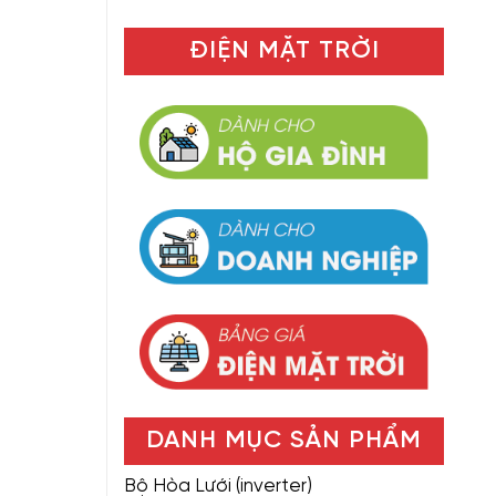
ĐIỆN MẶT TRỜI
DANH MỤC SẢN PHẨM
Bộ Hòa Lưới (inverter)