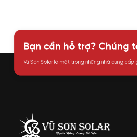
Bạn cần hỗ trợ? Chúng tô
Vũ Sơn Solar là một trong những nhà cung cấp 