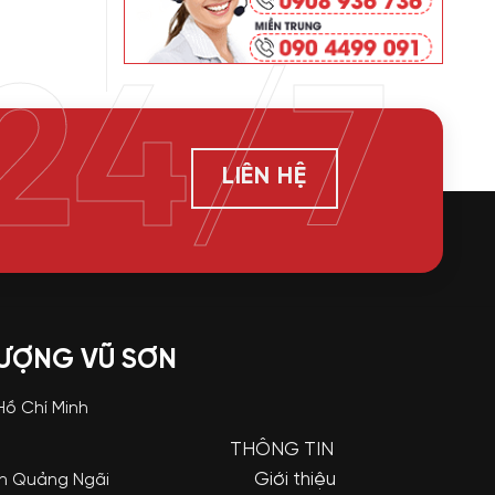
24/7
LIÊN HỆ
LƯỢNG VŨ SƠN
 Hồ Chí Minh
THÔNG TIN
Giới thiệu
nh Quảng Ngãi