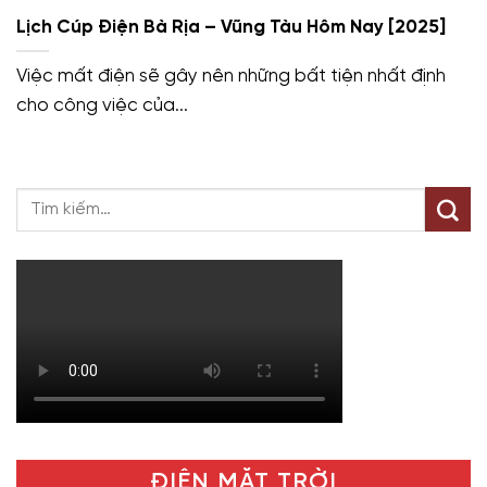
Lịch Cúp Điện Bà Rịa – Vũng Tàu Hôm Nay [2025]
Việc mất điện sẽ gây nên những bất tiện nhất định
cho công việc của...
ĐIỆN MẶT TRỜI