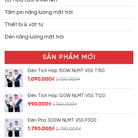
Tấm pin năng lượng mặt trời
Thiết bị & vật tư
Đèn năng lượng mặt trời
SẢN PHẨM MỚI
Đèn Tích Hợp 150W NLMT VSS T150
1.090.000
₫
2.120.000
₫
Đèn Tích Hợp 120W NLMT VSS T120
990.000
₫
1.740.000
₫
Đèn Pha 300W NLMT VSS P300
1.790.000
₫
2.790.000
₫