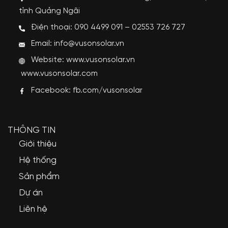
tỉnh Quảng Ngãi
Điện thoại: 090 4499 091 – 02553 726 727
Email: info@vusonsolar.vn
Website:
www.vusonsolar.vn
www.vusonsolar.com
Facebook:
fb.com/vusonsolar
THÔNG TIN
Giới thiệu
Hệ thống
Sản phẩm
Dự án
Liên hệ