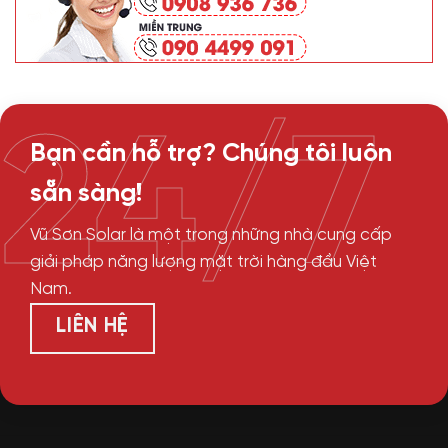
24/7
Bạn cần hỗ trợ? Chúng tôi luôn
sẵn sàng!
Vũ Sơn Solar là một trong những nhà cung cấp
giải pháp năng lượng mặt trời hàng đầu Việt
Nam.
LIÊN HỆ