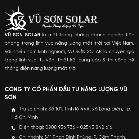
VŨ SƠN SOLAR
là một trong những doanh nghiệp tiên
phong trong lĩnh vực năng lượng mặt trời tại Việt Nam.
Với nhiều năm kinh nghiệm, VŨ SƠN SOLAR là chuyên gia
trong lĩnh vực: tư vấn, thiết kế, cung cấp & thi công hệ
thống điện năng lượng mặt trời.
CÔNG TY CỔ PHẦN ĐẦU TƯ NĂNG LƯỢNG VŨ
SƠN
Trụ sở chính: Số 101, Tỉnh lộ 44A, xã Long Điền, Tp.
Hồ Chí Minh
Điện thoại: 0908 936 736 - 02543 842 616
Chi nhánh: 541 Phan Đình Phùng, P. Cẩm Thành,