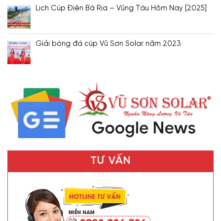
Lịch Cúp Điện Bà Rịa – Vũng Tàu Hôm Nay [2025]
Giải bóng đá cúp Vũ Sơn Solar năm 2023
TƯ VẤN